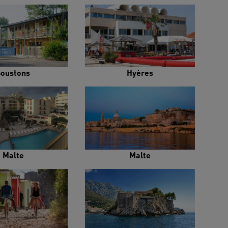
Soustons
Hyères
Malte
Malte