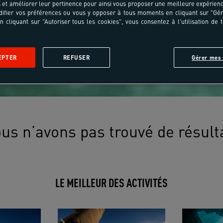
et améliorer leur pertinence pour ainsi vous proposer une meilleure expérienc
ifier vos préférences ou vous y opposer à tous moments en cliquant sur "Gé
n cliquant sur "Autoriser tous les cookies", vous consentez à l'utilisation de 
EPTER
REFUSER
Gérer mes 
us n’avons pas trouvé de résult
LE MEILLEUR DES ACTIVITÉS