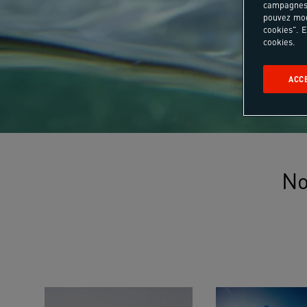
campagnes 
pouvez mod
cookies". E
cookies.
ACC
No