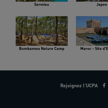
Sormiou
Japon
Bombannes Nature Camp
Maroc - Site d'
Rejoignez l'UCPA