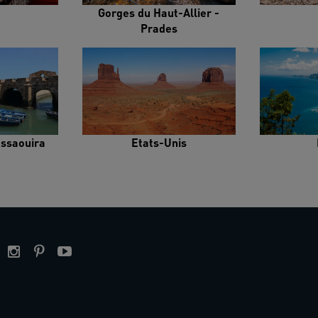
Gorges du Haut-Allier -
Prades
Essaouira
Etats-Unis