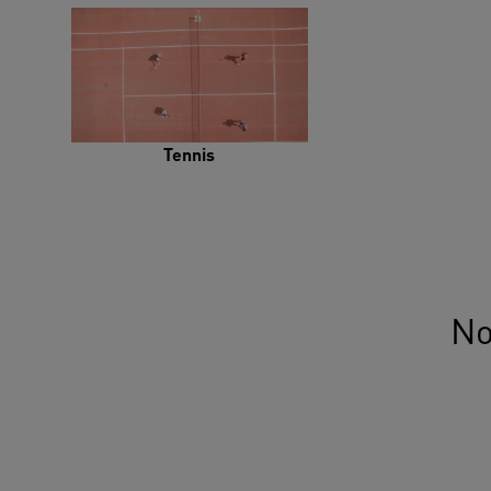
Tennis
No