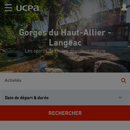
Gorges du Haut-Allier -
Langeac
Les sports de rivière grandeur nature
Activités
Date de départ & durée
RECHERCHER