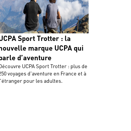
UCPA Sport Trotter : la
nouvelle marque UCPA qui
parle d’aventure
Découvre UCPA Sport Trotter : plus de
250 voyages d'aventure en France et à
l'étranger pour les adultes.