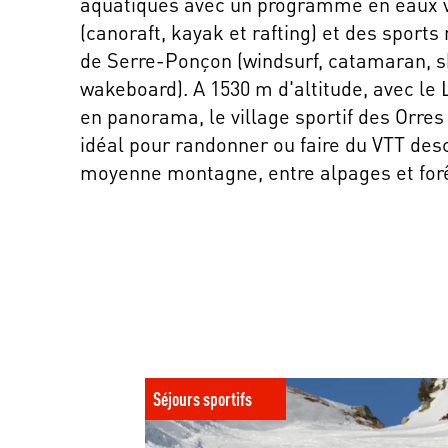
aquatiques avec un programme en eaux v
(canoraft, kayak et rafting) et des sports
de Serre-Ponçon (windsurf, catamaran, s
wakeboard). A 1530 m d'altitude, avec le
en panorama, le village sportif des Orres 
idéal pour randonner ou faire du VTT des
moyenne montagne, entre alpages et for
Comment apprendre le ski et le snow à l’âge 
Séjours sportifs