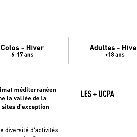
Colos - Hiver
Adultes - Hive
6-17 ans
+18 ans
climat méditerranéen
LES + UCPA
e la vallée de la
 sites d'exception
diversité d'activités