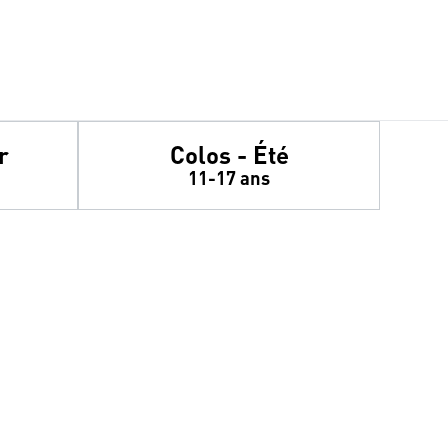
r
Colos - Été
11-17 ans