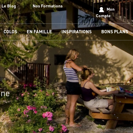
Le Blog
Nos Formations
Mon
Compte
COLOS
EN FAMILLE
INSPIRATIONS
BONS PLANS
gne