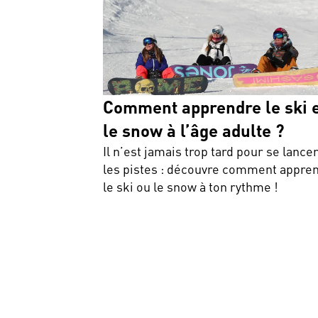
Comment apprendre le ski 
le snow à l’âge adulte ?
Il n’est jamais trop tard pour se lance
les pistes : découvre comment appre
le ski ou le snow à ton rythme !