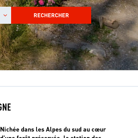
RECHERCHER
GNE
Nichée dans les Alpes du sud au cœur
d'une forêt préservée, la station des