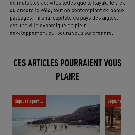
de multiples activités telles que le kayak, le trek
ou encore le vélo, tout en contemplant de beaux
paysages. Tirana, capitale du pays des aigles,
est une ville dynamique en plein
développement qui saura vous surprendre.
CES ARTICLES POURRAIENT VOUS
PLAIRE
Où surfer : 5 spots de surf à moins de 5h
Réouverture d
Séjours sportifs
Séjours spor
de la France