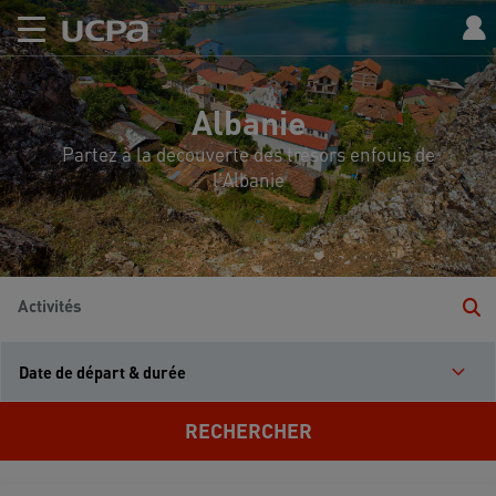
Albanie
Partez à la découverte des trésors enfouis de
l'Albanie
Activités
Date de départ & durée
RECHERCHER