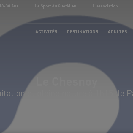
18-30 Ans
Le Sport Au Quotidien
L'association
ACTIVITÉS
DESTINATIONS
ADULTES
Le Chesnoy
itation et pleine nature à 1h15 de P