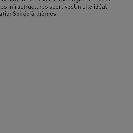
s infrastructures sportivesUn site idéal
tationSoirée à thèmes