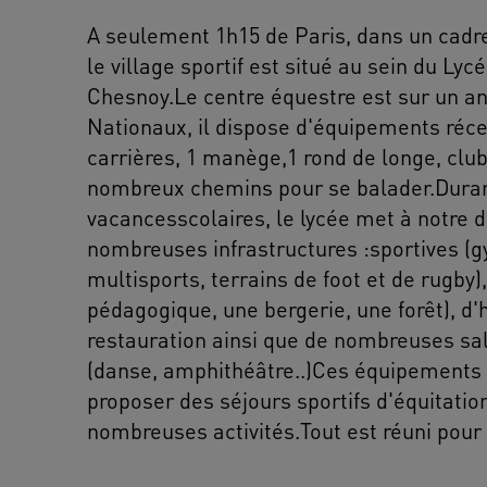
A seulement 1h15 de Paris, dans un cadre
le village sportif est situé au sein du Lyc
Chesnoy.Le centre équestre est sur un an
Nationaux, il dispose d'équipements récen
carrières, 1 manège,1 rond de longe, club
nombreux chemins pour se balader.Duran
vacancesscolaires, le lycée met à notre d
nombreuses infrastructures :sportives (g
multisports, terrains de foot et de rugby)
pédagogique, une bergerie, une forêt), d
restauration ainsi que de nombreuses sall
(danse, amphithéâtre..)Ces équipements
proposer des séjours sportifs d'équitatio
nombreuses activités.Tout est réuni pour 