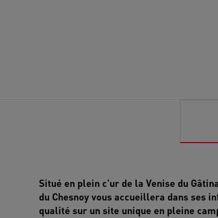
Situé en plein c'ur de la Venise du Gâtina
du Chesnoy vous accueillera dans ses in
qualité sur un site unique en pleine ca