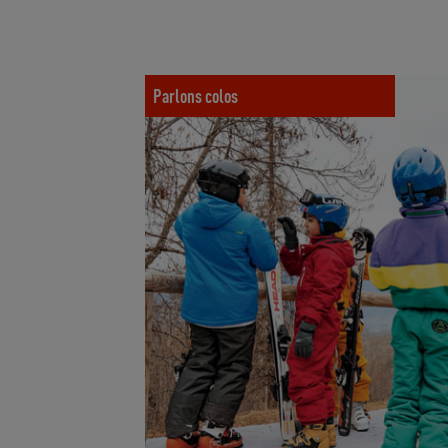
Plus que du sport : au cœur de la posture é
Parlons colos