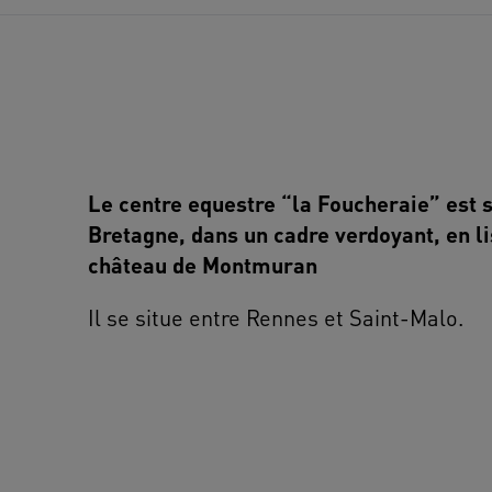
Le centre equestre “la Foucheraie” est s
Bretagne, dans un cadre verdoyant, en lis
château de Montmuran
Il se situe entre Rennes et Saint-Malo.