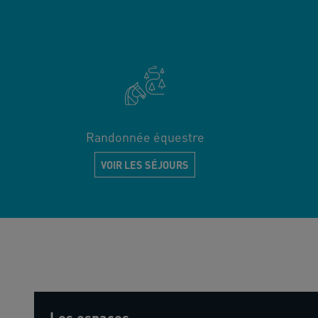
Randonnée équestre
VOIR LES SÉJOURS
Les espaces