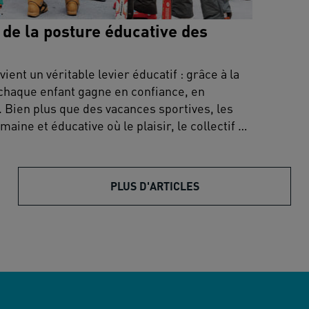
 de la posture éducative des
ient un véritable levier éducatif : grâce à la
 chaque enfant gagne en confiance, en
 Bien plus que des vacances sportives, les
ine et éducative où le plaisir, le collectif et
projet.
PLUS D'ARTICLES