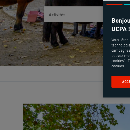
Bonjou
UCPA !
Vous êtes 
technologi
campagnes 
pouvez mod
cookies". E
cookies.
ACC