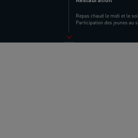
Repas chaud le midi et le soi
Participation des jeunes au s