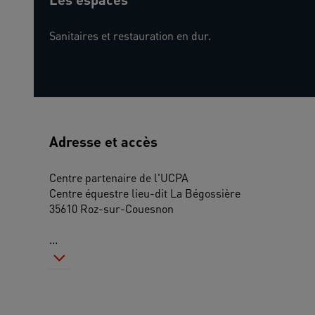
Sanitaires et restauration en dur.
Adresse et accès
Centre partenaire de l'UCPA
Centre équestre lieu-dit La Bégossière
35610 Roz-sur-Couesnon
...