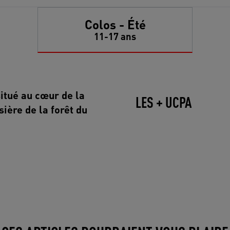
Colos - Été
11-17 ans
itué au cœur de la
LES + UCPA
ière de la forêt du