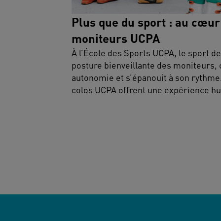
Plus que du sport : au cœur
moniteurs UCPA
À l’École des Sports UCPA, le sport dev
posture bienveillante des moniteurs,
autonomie et s’épanouit à son rythme.
colos UCPA offrent une expérience huma
le respect de chacun sont au cœur du 