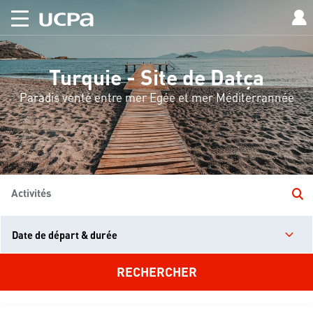
Turquie - Site de Datça
Paradis venté entre mer Egée et mer Méditerrannée
Activités
Date de départ & durée
RECHERCHER