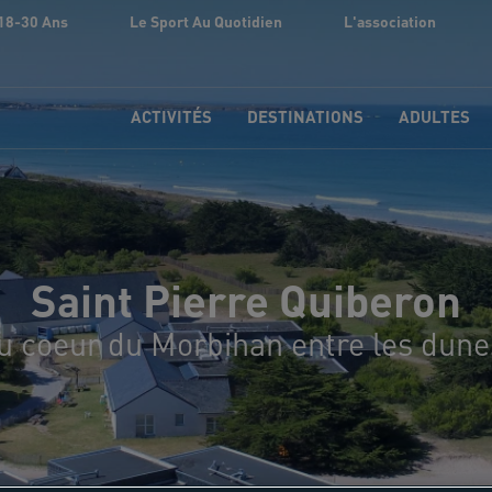
18-30 Ans
Le Sport Au Quotidien
L'association
ACTIVITÉS
DESTINATIONS
ADULTES
Saint Pierre Quiberon
u coeur du Morbihan entre les dunes