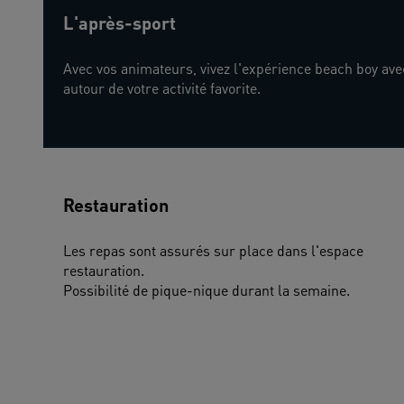
L'après-sport
Avec vos animateurs, vivez l'expérience beach boy ave
autour de votre activité favorite.
Restauration
Les repas sont assurés sur place dans l'espace 
restauration.
Possibilité de pique-nique durant la semaine.