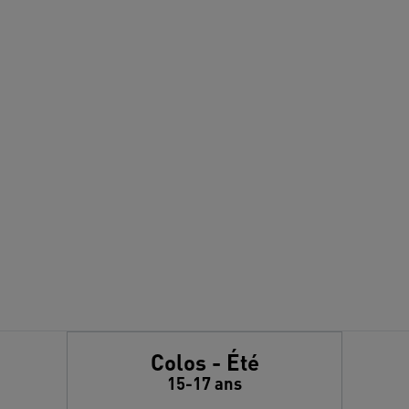
Colos - Été
15-17 ans