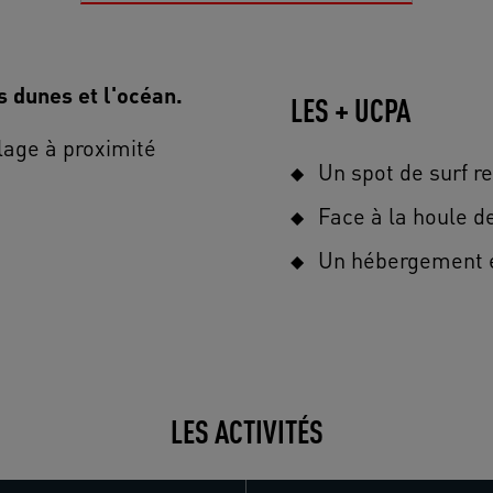
s dunes et l'océan.
LES + UCPA
lage à proximité
Un spot de surf 
Face à la houle de
Un hébergement e
LES ACTIVITÉS