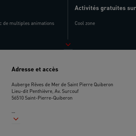
Activités gratuites sur
c de multiples animations 
Cool zone
Adresse et accès
Auberge Rêves de Mer de Saint Pierre Quiberon
Lieu-dit Penthièvre, Av. Surcouf
56510 Saint-Pierre-Quiberon
...