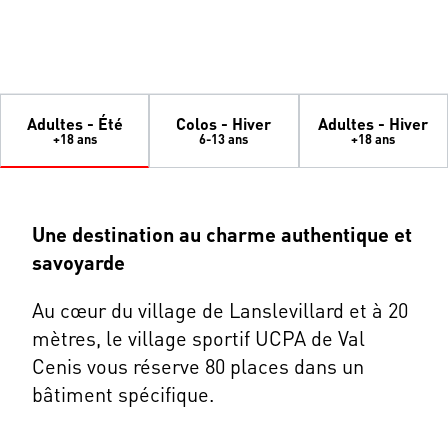
Adultes - Été
Colos - Hiver
Adultes - Hiver
+18 ans
6-13 ans
+18 ans
Une destination au charme authentique et
savoyarde
Au cœur du village de Lanslevillard et à 20
mètres, le village sportif UCPA de Val
Cenis vous réserve 80 places dans un
bâtiment spécifique.