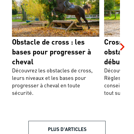
Obstacle de cross : les
Cross équ
bases pour progresser à
obstacles
cheval
débuter
Découvrez les obstacles de cross,
Découvrez le
leurs niveaux et les bases pour
Règles du co
progresser à cheval en toute
conseils pou
sécurité.
tout sur cet
PLUS D'ARTICLES