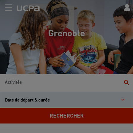
Grenoble
Activités
Date de départ & durée
RECHERCHER