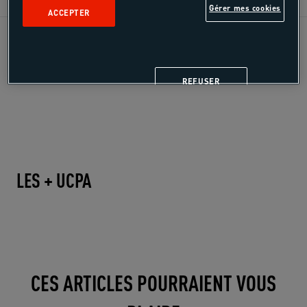
Gérer mes cookies
ACCEPTER
Tout public
+18 ans
REFUSER
LES + UCPA
CES ARTICLES POURRAIENT VOUS