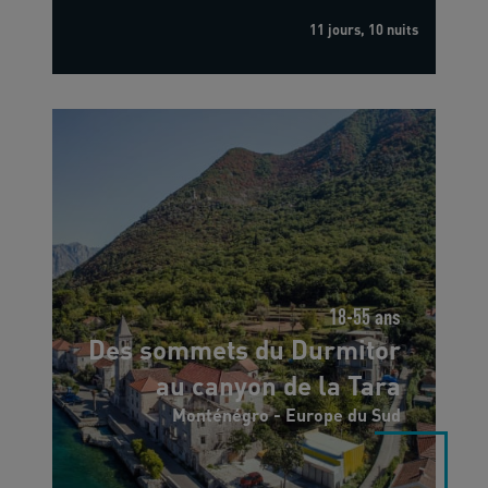
11 jours, 10 nuits
18-55 ans
Des sommets du Durmitor
au canyon de la Tara
Monténégro - Europe du Sud