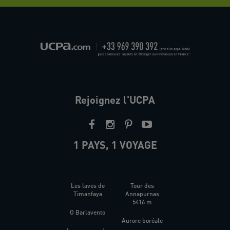
Rejoignez l'UCPA
1 PAYS, 1 VOYAGE
Les laves de
Tour des
Timanfaya
Annapurnas
5416 m
O Barlavento
Aurore boréale