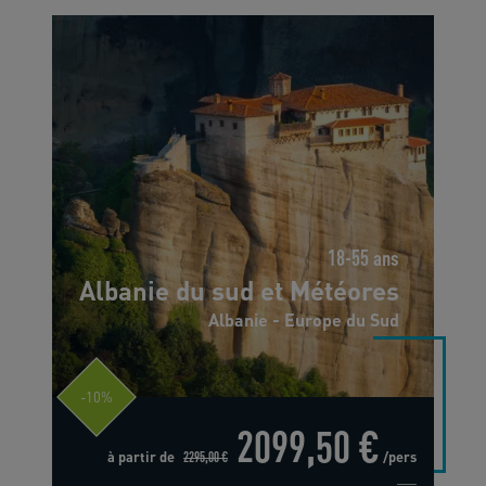
18-55 ans
Albanie du sud et Météores
Albanie - Europe du Sud
-10%
2099,50 €
à partir de
2295,00 €
/pers