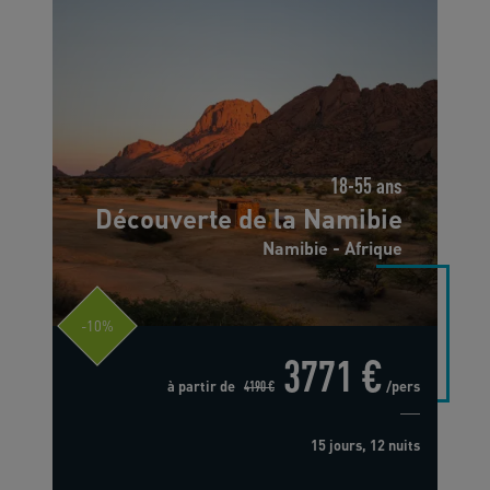
18-55 ans
Découverte de la Namibie
Namibie - Afrique
-10%
3771 €
à partir de
4190 €
/pers
15 jours, 12 nuits