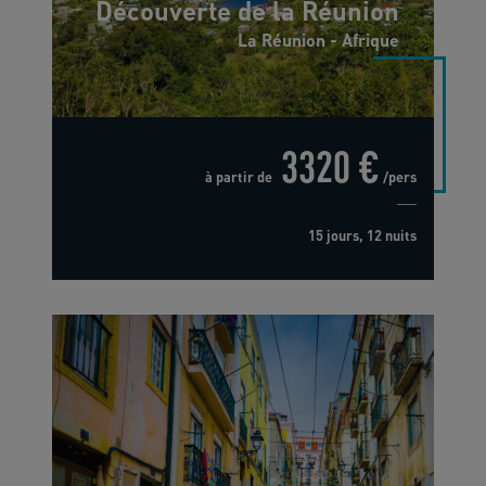
Découverte de la Réunion
La Réunion - Afrique
3320 €
à partir de
/pers
15 jours, 12 nuits