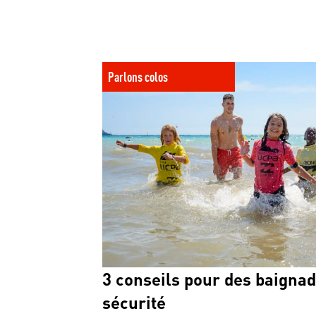
3 conseils pour des baignades en toute sécur
Parlons colos
3 conseils pour des baignad
sécurité