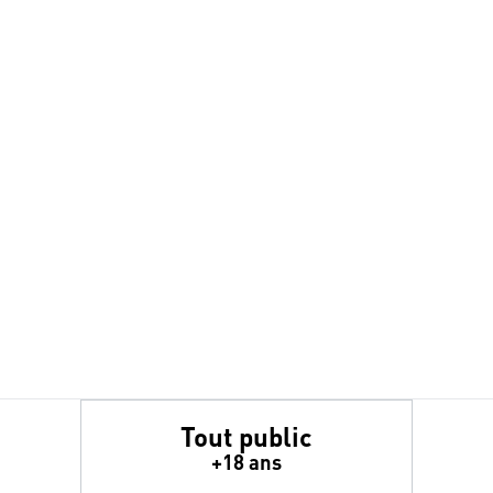
Tout public
+18 ans