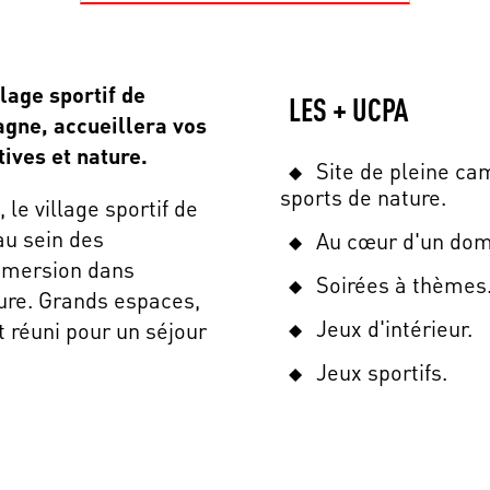
lage sportif de
LES + UCPA
gne, accueillera vos
tives et nature.
Site de pleine cam
sports de nature.
le village sportif de
au sein des
Au cœur d'un dom
mmersion dans
Soirées à thèmes
ture. Grands espaces,
Jeux d'intérieur.
t réuni pour un séjour
Jeux sportifs.