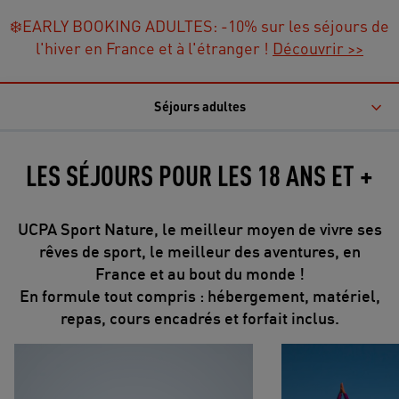
❄️EARLY BOOKING ADULTES: -10% sur les séjours de
l'hiver en France et à l'étranger !
Découvrir >>
Séjours adultes
LES SÉJOURS POUR LES 18 ANS ET +
UCPA Sport Nature, le meilleur moyen de vivre ses
rêves de sport, le meilleur des aventures, en
France et au bout du monde !
En formule tout compris : hébergement, matériel,
repas, cours encadrés et forfait inclus.
Surf & Chill à Lacanau
Break Rando Yoga 
et bien-être