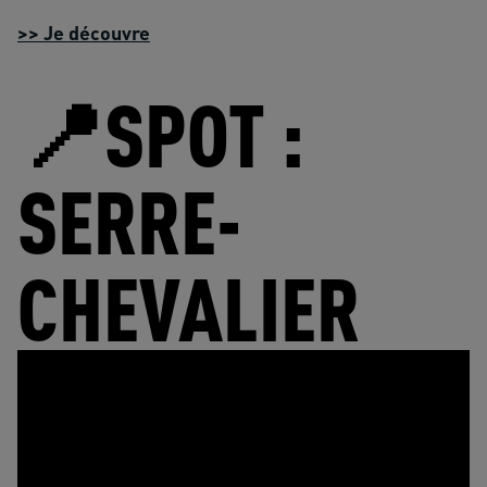
>> Je découvre
📍SPOT :
SERRE-
CHEVALIER