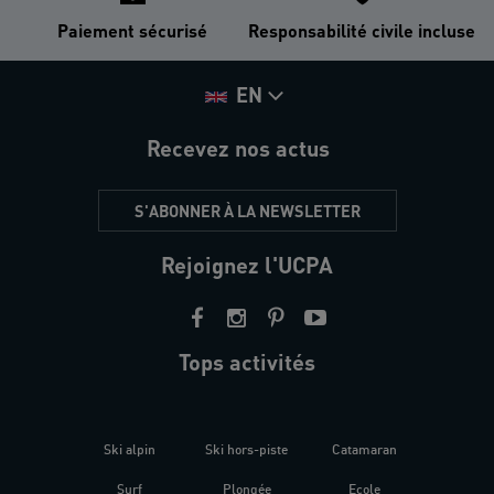
Paiement sécurisé
Responsabilité civile incluse
EN
Recevez nos actus
S'ABONNER À LA NEWSLETTER
Rejoignez l'UCPA
Tops activités
Ski alpin
Ski hors-piste
Catamaran
Kites
Surf
Plongée
Ecole
Raquet