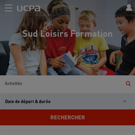
Sud Loisirs Formation
Activités
Date de départ & durée
RECHERCHER