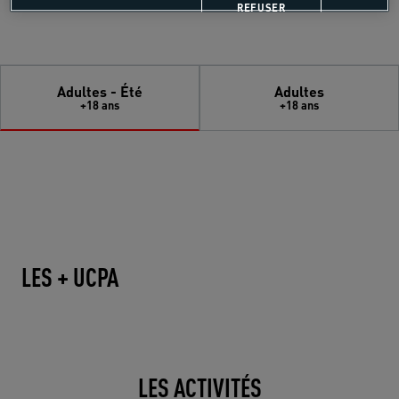
REFUSER
Adultes - Été
Adultes
+18 ans
+18 ans
LES + UCPA
LES ACTIVITÉS