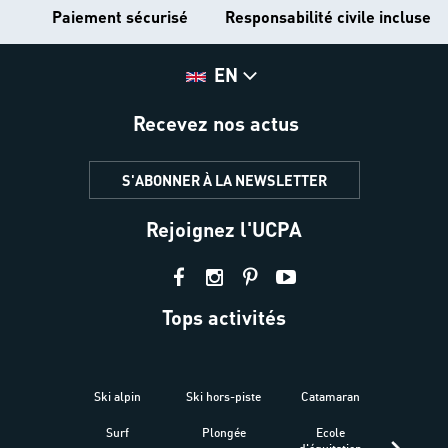
Paiement sécurisé
Responsabilité civile incluse
EN
Recevez nos actus
S'ABONNER À LA NEWSLETTER
Rejoignez l'UCPA
Tops activités
Ski alpin
Ski hors-piste
Catamaran
Kites
Surf
Plongée
Ecole
Raquet