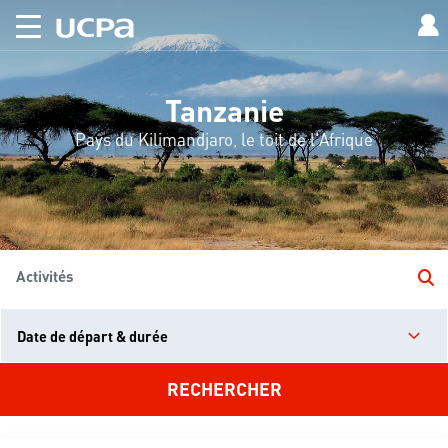
Tanzanie
Pays du Kilimandjaro, le toit de l'Afrique
Activités
Date de départ & durée
RECHERCHER