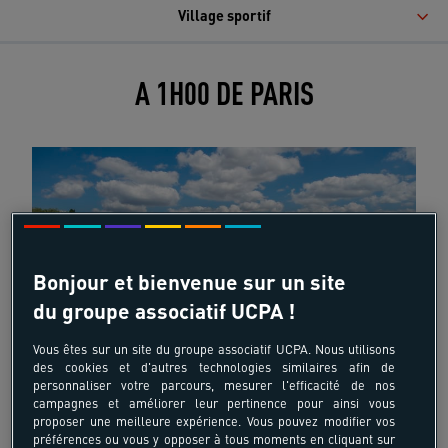
Village sportif
A 1H00 DE PARIS
Bonjour et bienvenue sur un site
du groupe associatif UCPA !
Vous êtes sur un site du groupe associatif UCPA. Nous utilisons
des cookies et d'autres technologies similaires afin de
personnaliser votre parcours, mesurer l'efficacité de nos
campagnes et améliorer leur pertinence pour ainsi vous
proposer une meilleure expérience. Vous pouvez modifier vos
préférences ou vous y opposer à tous moments en cliquant sur
Située à 45 km au sud de Paris, la Base