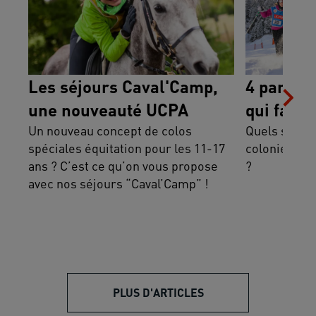
Les séjours Caval'Camp,
4 partis 
une nouveauté UCPA
qui fait 
Un nouveau concept de colos
Quels sont le
spéciales équitation pour les 11-17
colonie de 
ans ? C’est ce qu’on vous propose
?
avec nos séjours “Caval’Camp” !
PLUS D'ARTICLES