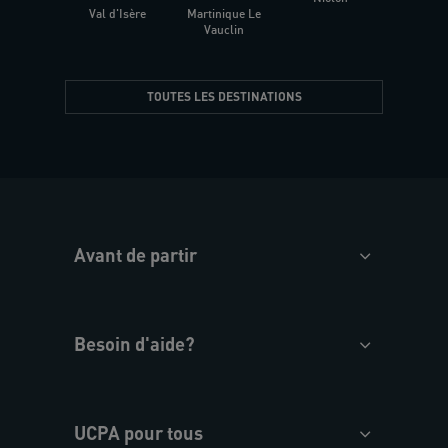
Val d'Isère
Martinique Le
Presqu
Vauclin
TOUTES LES DESTINATIONS
Avant de partir
Besoin d'aide?
UCPA pour tous