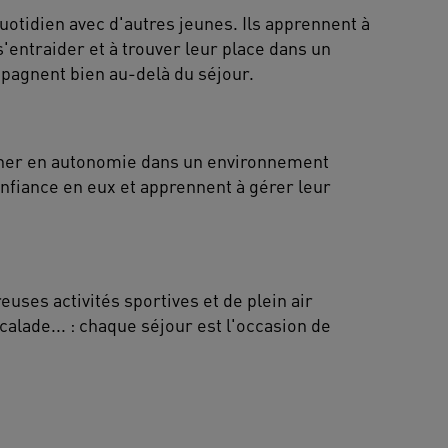
uotidien avec d'autres jeunes. Ils apprennent à
s'entraider et à trouver leur place dans un
agnent bien au-delà du séjour.
agner en autonomie dans un environnement
confiance en eux et apprennent à gérer leur
ses activités sportives et de plein air
calade... : chaque séjour est l'occasion de