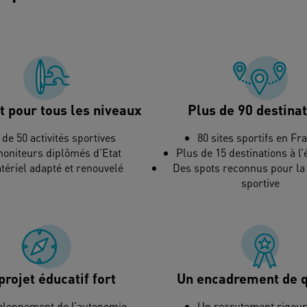
t pour tous les niveaux
Plus de 90 destina
 de 50 activités sportives
80 sites sportifs en Fr
oniteurs diplômés d’Etat
Plus de 15 destinations à l
ériel adapté et renouvelé
Des spots reconnus pour la
sportive
projet éducatif fort
Un encadrement de q
eloppement de l’autonomie
Un recrutement rigou