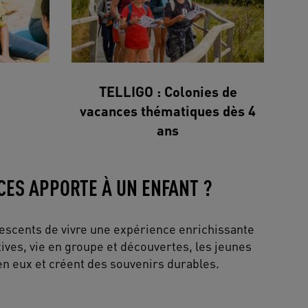
TELLIGO : Colonies de
vacances thématiques dès 4
ans
CES APPORTE À UN ENFANT ?
escents de vivre une expérience enrichissante
tives, vie en groupe et découvertes, les jeunes
n eux et créent des souvenirs durables.