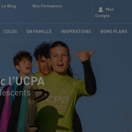
Le Blog
Nos Formations
Mon
Compte
COLOS
EN FAMILLE
INSPIRATIONS
BONS PLANS
ec l'UCPA
olescents