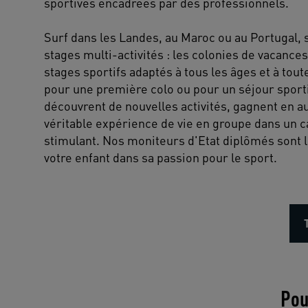
sportives encadrées par des professionnels.
Surf dans les Landes, au Maroc ou au Portugal, s
stages multi-activités : les colonies de vacanc
stages sportifs adaptés à tous les âges et à tout
pour une première colo ou pour un séjour sporti
découvrent de nouvelles activités, gagnent en a
véritable expérience de vie en groupe dans un c
stimulant. Nos moniteurs d'Etat diplômés sont l
votre enfant dans sa passion pour le sport.
Pou