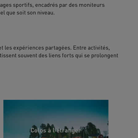
tages sportifs, encadrés par des moniteurs
l que soit son niveau.
t les expériences partagées. Entre activités,
 tissent souvent des liens forts qui se prolongent
Colos à l'étranger