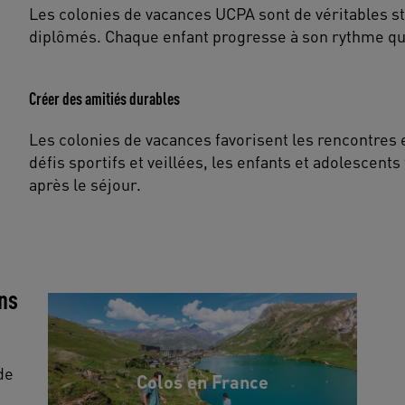
Les colonies de vacances UCPA sont de véritables s
diplômés. Chaque enfant progresse à son rythme que
Créer des amitiés durables
Les colonies de vacances favorisent les rencontres e
défis sportifs et veillées, les enfants et adolescents
après le séjour.
ons
de
Colos en France