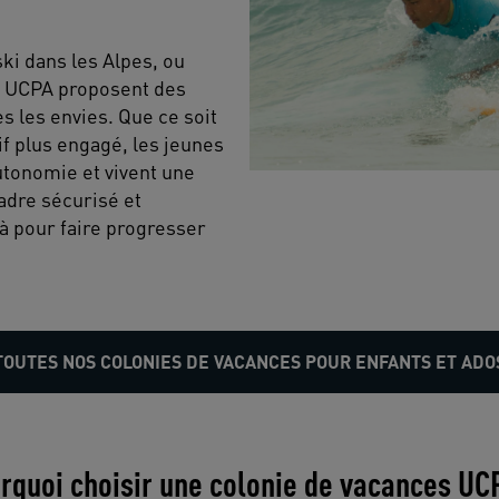
ki dans les Alpes, ou
es UCPA proposent des
es les envies. Que ce soit
f plus engagé, les jeunes
utonomie et vivent une
adre sécurisé et
à pour faire progresser
TOUTES NOS COLONIES DE VACANCES POUR ENFANTS ET ADO
rquoi choisir une colonie de vacances UC