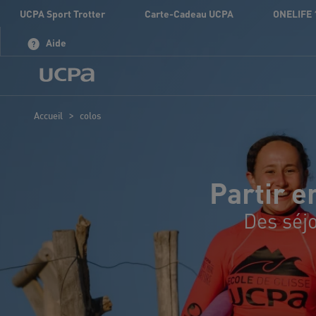
UCPA Sport Trotter
Carte-Cadeau UCPA
ONELIFE 
Aide
>
Accueil
colos
Partir e
Des séjo