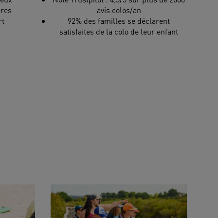
ères
avis colos/an
rt
92% des familles se déclarent
satisfaites de la colo de leur enfant