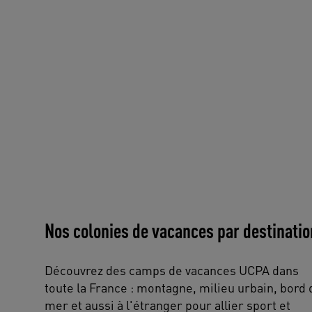
Nos colonies de vacances par destinati
Découvrez des camps de vacances UCPA dans
toute la France : montagne, milieu urbain, bord 
mer et aussi à l'étranger pour allier sport et