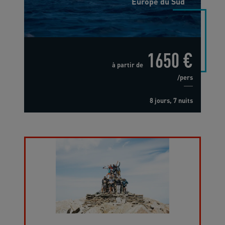
Europe du Sud
1650 €
à partir de
/pers
8 jours, 7 nuits