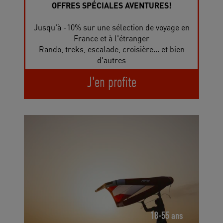
OFFRES SPÉCIALES AVENTURES!
Jusqu'à -10% sur une sélection de voyage en
France et à l'étranger
Rando, treks, escalade, croisière... et bien
d'autres
J'en profite
18-55 ans