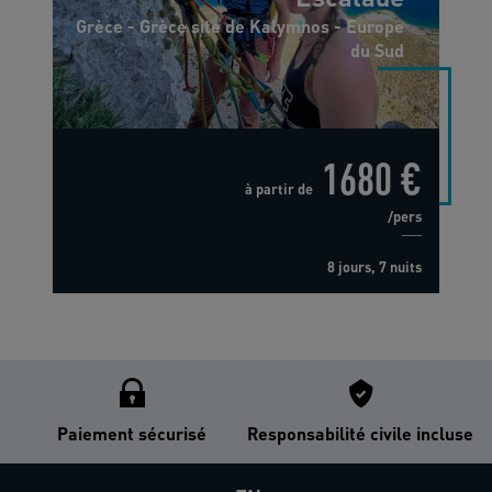
Grèce - Grèce site de Kalymnos - Europe
du Sud
1680 €
à partir de
/pers
8 jours, 7 nuits
Paiement sécurisé
Responsabilité civile incluse