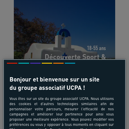
18-55 ans
Découverte Sport &
Culture
Grèce - Cyclades - site de Naxos -
Bonjour et bienvenue sur un site
Europe du Sud
du groupe associatif UCPA !
Vous êtes sur un site du groupe associatif UCPA. Nous utilisons
-10%
des cookies et d'autres technologies similaires afin de
1350 €
personnaliser votre parcours, mesurer l'efficacité de nos
campagnes et améliorer leur pertinence pour ainsi vous
à partir de
proposer une meilleure expérience. Vous pouvez modifier vos
/pers
préférences ou vous y opposer à tous moments en cliquant sur