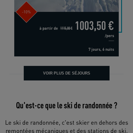
-10%
1003,50 €
à partir de
1115,00 €
/pers
7 jours, 6 nuits
VOIR PLUS DE SÉJOURS
Qu'est-ce que le ski de randonnée ?
Le ski de randonnée, c'est skier en dehors des
remontées mécaniques et des stations de ski.