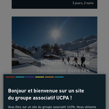
3 jours, 2 nuits
18-55 ans
Initiation au ski de
randonnée dans les
montagnes du Queyras
Queyras - Alpes du Sud
Bonjour et bienvenue sur un site
du groupe associatif UCPA !
-10%
Vous êtes sur un site du groupe associatif UCPA. Nous utilisons