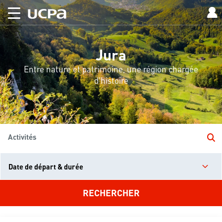
Jura
Entre nature et patrimoine, une région chargée
d'histoire
Activités
Date de départ & durée
RECHERCHER