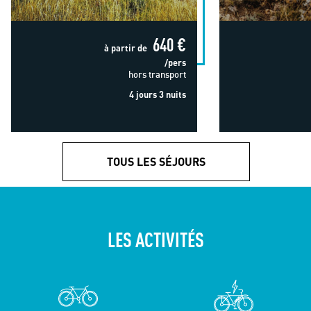
640 €
à partir de
/pers
hors transport
4 jours 3 nuits
TOUS LES SÉJOURS
LES ACTIVITÉS