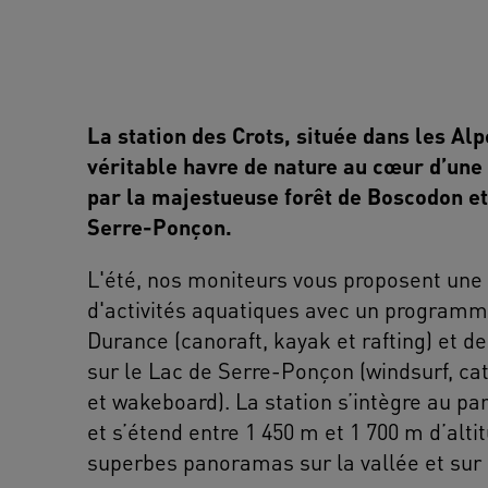
La station des Crots, située dans les Alp
véritable havre de nature au cœur d’un
par la majestueuse forêt de Boscodon et
Serre-Ponçon.
L'été, nos moniteurs vous proposent une 
d'activités aquatiques avec un programm
Durance (canoraft, kayak et rafting) et d
sur le Lac de Serre-Ponçon (windsurf, ca
et wakeboard). La station s’intègre au pa
et s’étend entre 1 450 m et 1 700 m d’altit
superbes panoramas sur la vallée et sur l