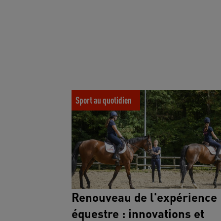
Renouveau de l'expérience équestre : innovat
engagement au service des cavaliers
Sport au quotidien
Renouveau de l'expérience
équestre : innovations et