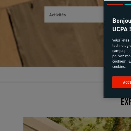
Bonjou
UCPA !
Vous êtes 
technologi
campagnes 
pouvez mod
cookies". E
cookies.
ACC
EX