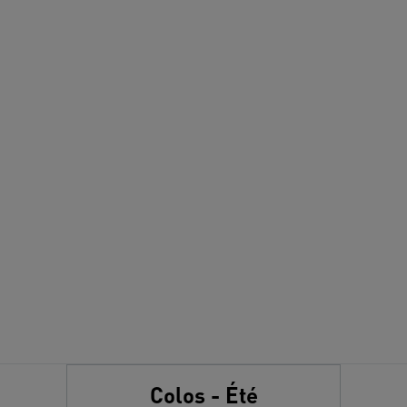
Colos - Été