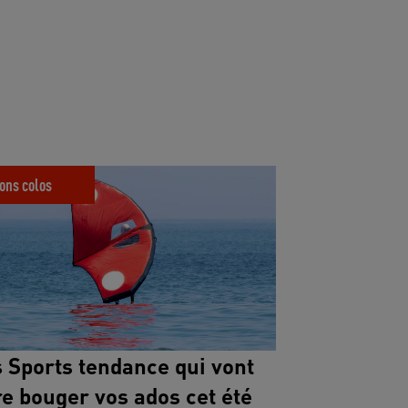
rts tendance qui vont faire bouger vos ados
ons colos
 Sports tendance qui vont
re bouger vos ados cet été