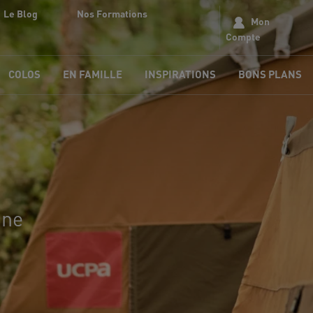
Le Blog
Nos Formations
Mon
Compte
COLOS
EN FAMILLE
INSPIRATIONS
BONS PLANS
gne