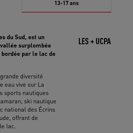
13-17 ans
es du Sud, est un
LES + UCPA
e vallée surplombée
 bordée par le lac de
grande diversité
e eau vive sur La
es sports nautiques
tamaran, ski nautique
rc national des Écrins
ude, offrant de
e lac.