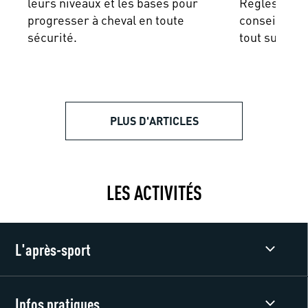
leurs niveaux et les bases pour
Règles du co
progresser à cheval en toute
conseils pou
sécurité.
tout sur cet
PLUS D'ARTICLES
LES ACTIVITÉS
L'après-sport
Infos pratiques