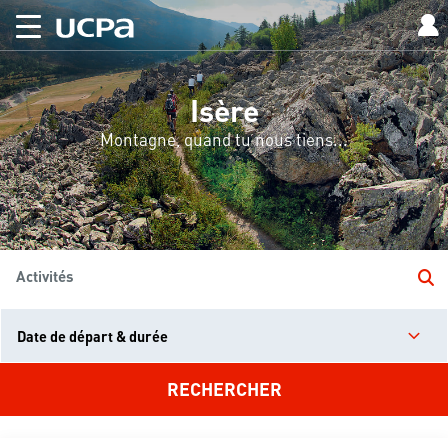
Isère
Montagne, quand tu nous tiens...
Activités
Date de départ & durée
RECHERCHER