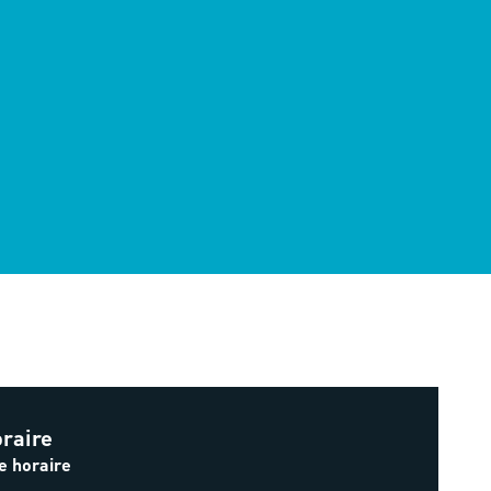
raire
e horaire