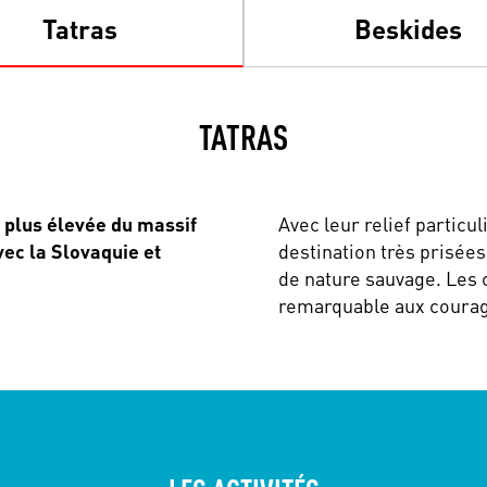
Tatras
Beskides
TATRAS
 plus élevée du massif
Avec leur relief particu
vec la Slovaquie et
destination très prisée
de nature sauvage. Les c
remarquable aux courag