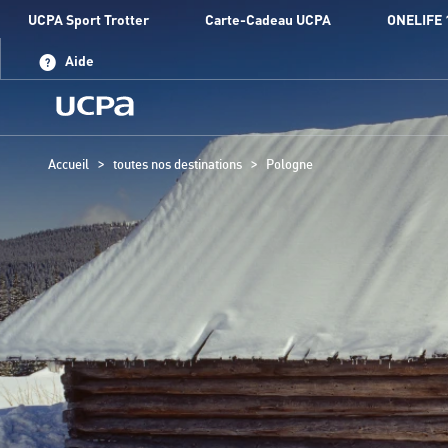
UCPA Sport Trotter
Carte-Cadeau UCPA
ONELIFE 
Aide
>
>
Accueil
toutes nos destinations
Pologne