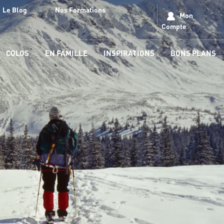
Le Blog
Nos Formations
Mon
Compte
COLOS
EN FAMILLE
INSPIRATIONS
BONS PLANS