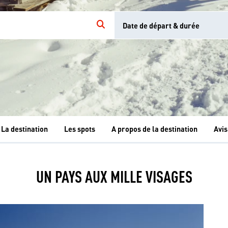
Date de départ & durée
La destination
Les spots
A propos de la destination
Avis
UN PAYS AUX MILLE VISAGES