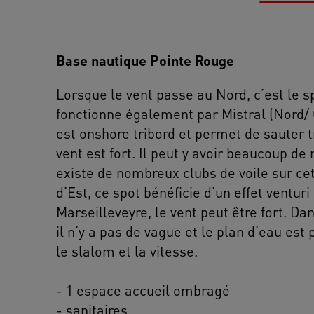
Base nautique Pointe Rouge
Lorsque le vent passe au Nord, c’est le spo
fonctionne également par Mistral (Nord/ O
est onshore tribord et permet de sauter 
vent est fort. Il peut y avoir beaucoup de 
existe de nombreux clubs de voile sur cet
d’Est, ce spot bénéficie d’un effet ventur
Marseilleveyre, le vent peut être fort. Da
il n’y a pas de vague et le plan d’eau est p
le slalom et la vitesse.
- 1 espace accueil ombragé
- sanitaires