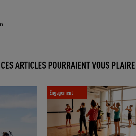
0m
CES ARTICLES POURRAIENT VOUS PLAIRE
Bouge pour ton bien-être : une semaine
d'activités sportives pour promouvoir la san
Engagement
mentale