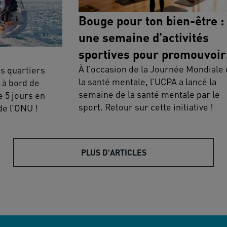
Bouge pour ton bien-être :
une semaine d'activités
sportives pour promouvoir
la santé mentale
À l’occasion de la Journée Mondiale
es quartiers
la santé mentale, l’UCPA a lancé la
 à bord de
semaine de la santé mentale par le
e 5 jours en
sport. Retour sur cette initiative !
de l’ONU !
PLUS D'ARTICLES