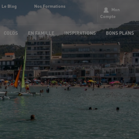
Le Blog
Nos Formations
Mon
Compte
COLOS
EN FAMILLE
INSPIRATIONS
BONS PLANS