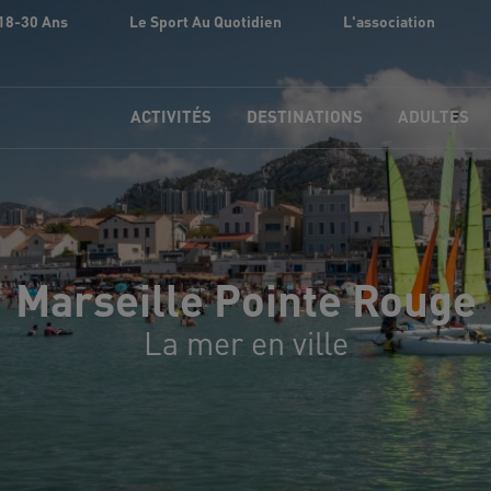
18-30 Ans
Le Sport Au Quotidien
L'association
ACTIVITÉS
DESTINATIONS
ADULTES
Marseille Pointe Rouge
La mer en ville