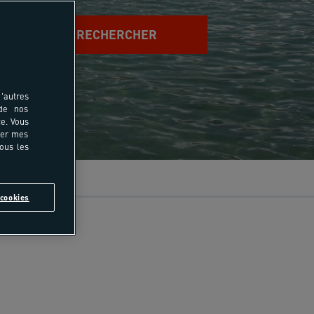
RECHERCHER
'autres
 de nos
e. Vous
rer mes
tous les
cookies