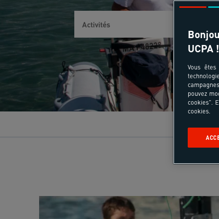
Bonjou
UCPA !
Vous êtes 
technologi
campagnes 
pouvez mod
cookies". E
cookies.
ACC