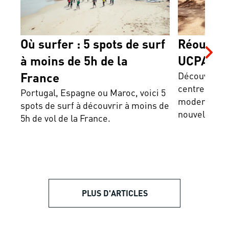
Où surfer : 5 spots de surf
Réouvert
à moins de 5h de la
UCPA Lac
France
Découvre le
centre mythi
Portugal, Espagne ou Maroc, voici 5
modernité et
spots de surf à découvrir à moins de
nouvelle ex
5h de vol de la France.
t'attend.
PLUS D'ARTICLES