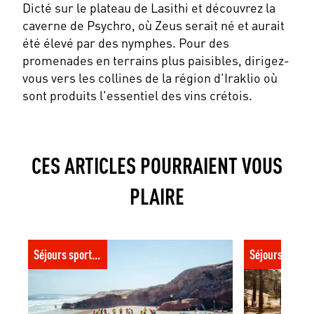
Dicté sur le plateau de Lasithi et découvrez la
caverne de Psychro, où Zeus serait né et aurait
été élevé par des nymphes. Pour des
promenades en terrains plus paisibles, dirigez-
vous vers les collines de la région d'Iraklio où
sont produits l'essentiel des vins crétois.
CES ARTICLES POURRAIENT VOUS
PLAIRE
Où surfer : 5 spots de surf à moins de 5h
Réouverture d
Séjours sportifs
Séjours spor
de la France