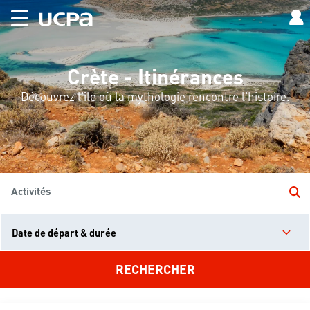
Crète - Itinérances
Découvrez l'île où la mythologie rencontre l'histoire.
Activités
Date de départ & durée
RECHERCHER