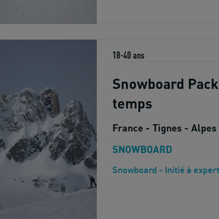
18-40 ans
Snowboard Pack
temps
France - Tignes - Alpes
SNOWBOARD
Snowboard - Initié à exper