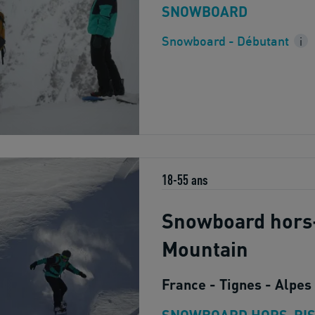
SNOWBOARD
Snowboard - Débutant
i
18-55 ans
Snowboard hors-
Mountain
France - Tignes - Alpes
SNOWBOARD HORS-PIS