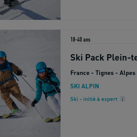
18-40 ans
Ski Pack Plein-
France - Tignes - Alpes
SKI ALPIN
Ski - initié à expert
i