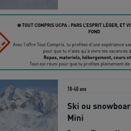
❄️ TOUT COMPRIS UCPA : PARS L’ESPRIT LÉGER, ET 
FOND
Avec l’offre Tout Compris, tu profites d’une expérience s
pour que tu n’aies qu’à vivre tes vacances 
Repas, materiels, hébergement, cours et 
Tout est réuni pour que tu profites pleinement de
18-40 ans
Ski ou snowboar
Mini