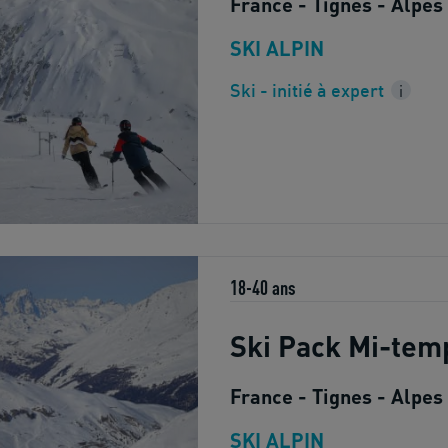
France - Tignes - Alpes
SKI ALPIN
Ski - initié à expert
i
18-40 ans
Ski Pack Mi-tem
France - Tignes - Alpes
SKI ALPIN