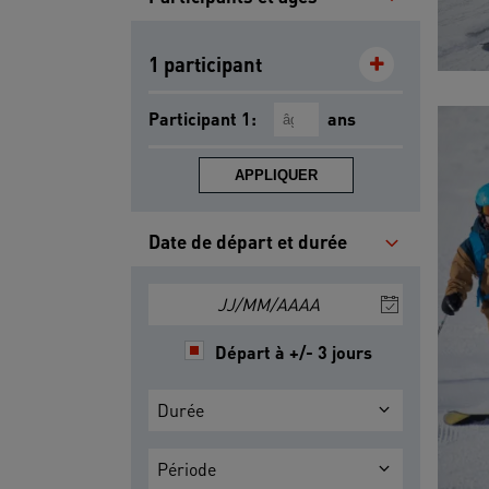
1 participant
Participant 1:
ans
APPLIQUER
Date de départ et durée
JJ/MM/AAAA
Départ à +/- 3 jours
Durée
Période