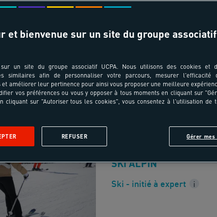
r et bienvenue sur un site du groupe associatif
sur un site du groupe associatif UCPA. Nous utilisons des cookies et d
18-40 ans
es similaires afin de personnaliser votre parcours, mesurer l'efficacité
et améliorer leur pertinence pour ainsi vous proposer une meilleure expérienc
ifier vos préférences ou vous y opposer à tous moments en cliquant sur "Gé
Break 4 jours Sk
n cliquant sur "Autoriser tous les cookies", vous consentez à l'utilisation de 
snowboard Pack
EPTER
REFUSER
Gérer mes 
France - Tignes - Alpes
SKI ALPIN
Ski - initié à expert
i