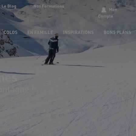
Le Blog
Nos Formations
Mon
Compte
COLOS
EN FAMILLE
INSPIRATIONS
BONS PLANS
gnes
ontagne !