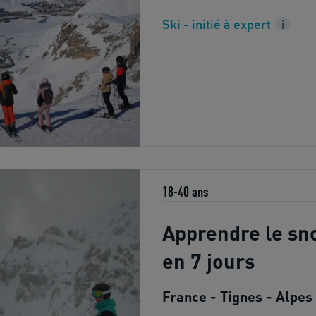
Ski - initié à expert
i
18-40 ans
Apprendre le s
en 7 jours
France - Tignes - Alpes