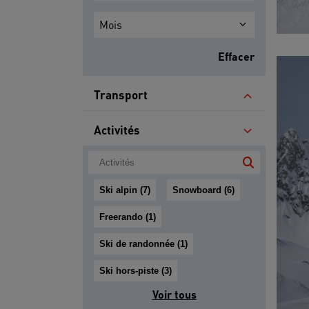
Mois
Effacer
Transport
Activités
Ski alpin (7)
Snowboard (6)
Freerando (1)
Ski de randonnée (1)
Ski hors-piste (3)
Voir tous