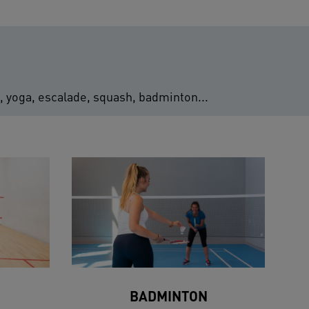
s, yoga, escalade, squash, badminton...
BADMINTON