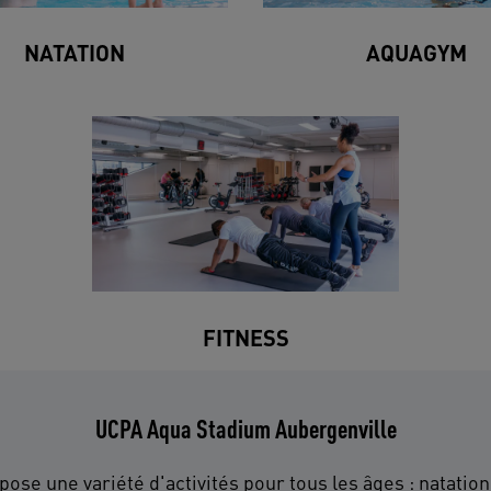
NATATION
AQUAGYM
FITNESS
UCPA Aqua Stadium Aubergenville
pose une variété d'activités pour tous les âges : natatio