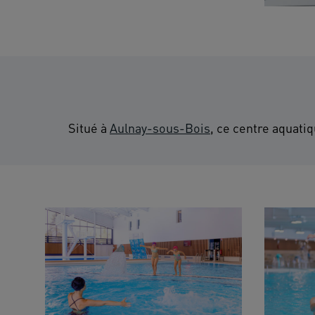
Situé à
Aulnay-sous-Bois
, ce centre aquati