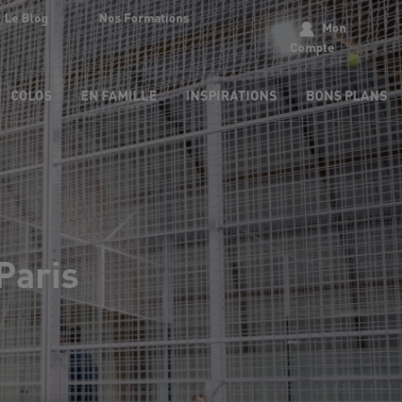
Le Blog
Nos Formations
Mon
Compte
COLOS
EN FAMILLE
INSPIRATIONS
BONS PLANS
Paris