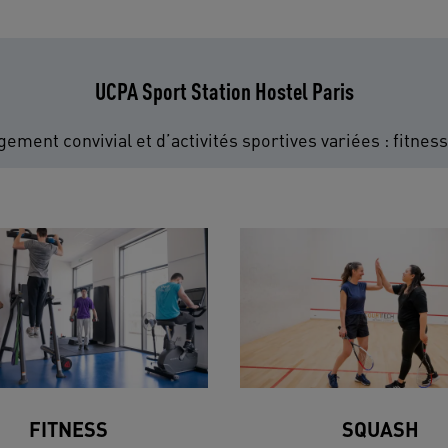
UCPA Sport Station Hostel Paris
gement convivial et d’activités sportives variées : fitnes
FITNESS
SQUASH