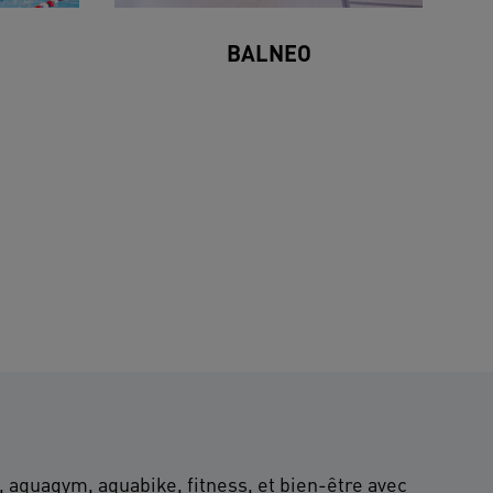
BALNEO
n, aquagym, aquabike, fitness, et bien-être avec