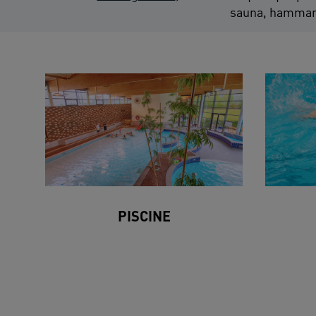
sauna, hammam 
PISCINE