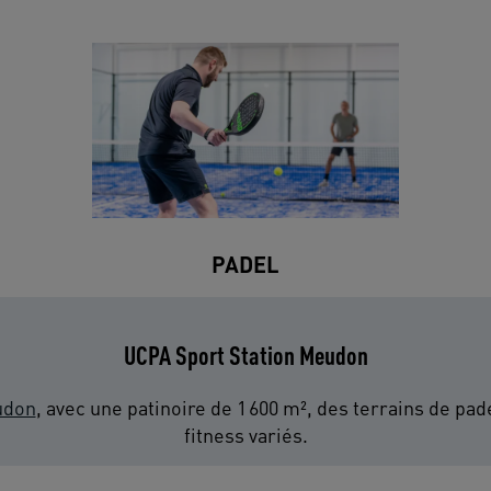
PADEL
UCPA Sport Station Meudon
don
, avec une patinoire de 1 600 m², des terrains de pa
fitness variés.