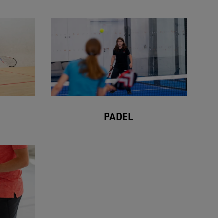
PADEL