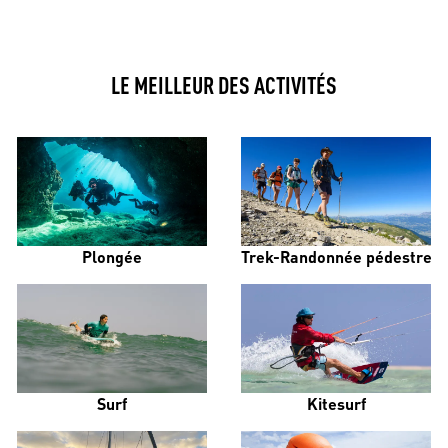
LE MEILLEUR DES ACTIVITÉS
Plongée
Trek-Randonnée pédestre
Surf
Kitesurf