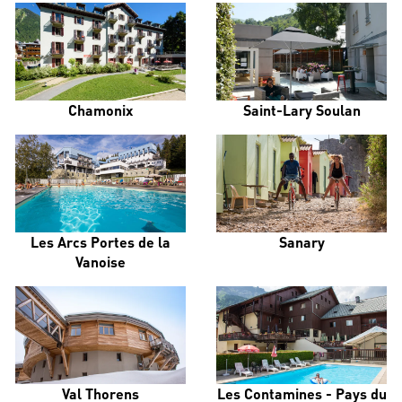
Chamonix
Saint-Lary Soulan
Les Arcs Portes de la
Sanary
Vanoise
Val Thorens
Les Contamines - Pays du