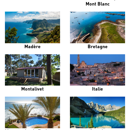
Mont Blanc
Madère
Bretagne
Montalivet
Italie