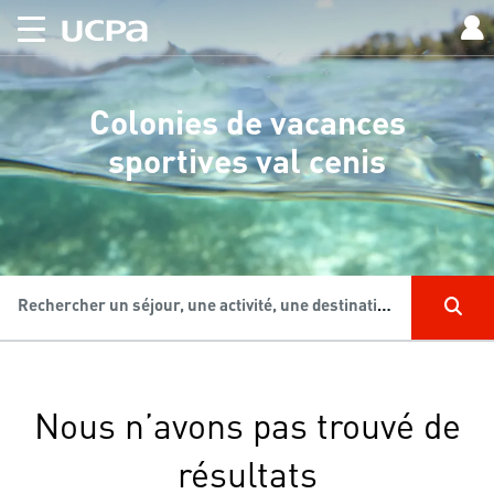
Colonies de vacances
sportives val cenis
Rechercher un séjour, une activité, une destination...
Nous n’avons pas trouvé de
résultats