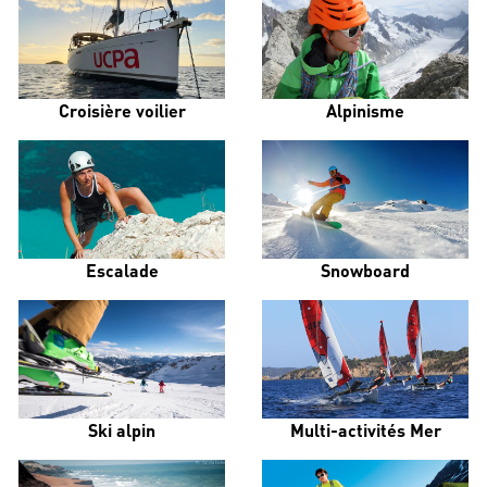
Croisière voilier
Alpinisme
Escalade
Snowboard
Ski alpin
Multi-activités Mer