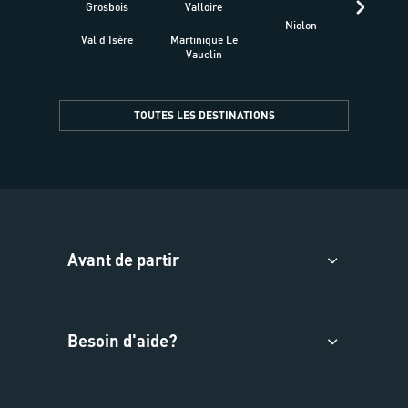
Grosbois
Valloire
Niolon
Hyèr
Val d'Isère
Martinique Le
Presqu
Vauclin
TOUTES LES DESTINATIONS
Avant de partir
Besoin d'aide?