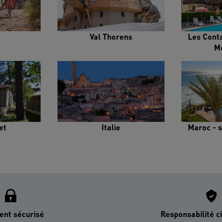
Val Thorens
Les Cont
M
et
Italie
Maroc - s
ent sécurisé
Responsabilité ci