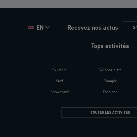
Recevez nos actus
EN
S
Tops activités
Ski alpin
Ski hors-piste
Surf
Plongée
Snowboard
Escalade
TOUTES LES ACTIVITÉS