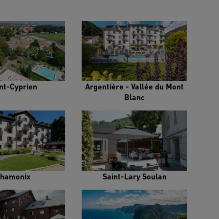
nt-Cyprien
Argentière - Vallée du Mont
Blanc
hamonix
Saint-Lary Soulan