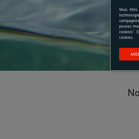
Vous êtes 
technologi
campagnes 
pouvez mod
cookies". E
cookies.
ACC
No