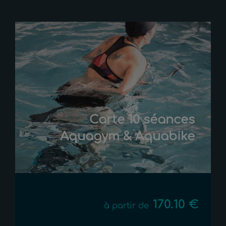
Carte 10 séances
Aquagym & Aquabike
170.10 €
à partir de