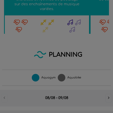
sur des enchaînements de musique
variées.
PLANNING
Aquagym
Aquabike