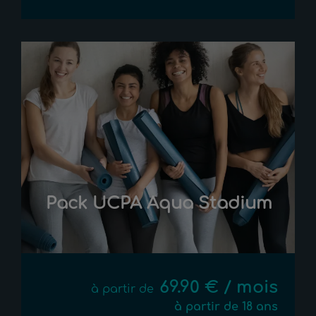
Pack UCPA Aqua Stadium
69.90 € / mois
à partir de
à partir de 18 ans