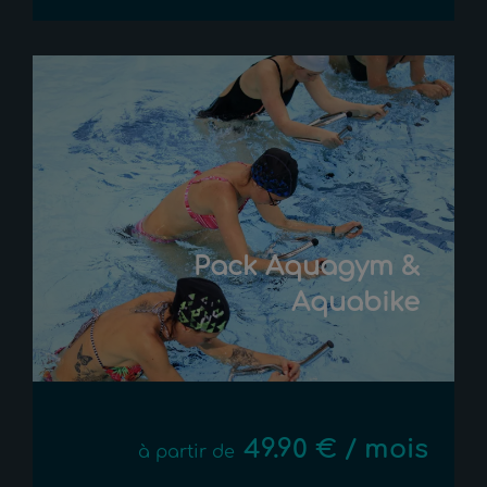
Pack Aquagym &
Aquabike
49.90 € / mois
à partir de