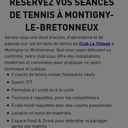
RÉSERVEZ VOS SÉANCES
DE TENNIS À MONTIGNY-
LE-BRETONNEUX
Servez-vous une dose d’action, d’adrénaline et de
passion sur les terrains de tennis du
Club Le Village
à
Montigny-le-Bretonneux. Que vous soyez débutant ou
confirmé, notre club vous offre des installations
modernes et conviviales pour pratiquer ce sport
technique et ludique.
2 courts de tennis indoor flambants neufs
Ouvert 7/7
Formules à l'unité ou à la carte
Tournois 4 raquettes, pour les compétiteurs
Ecole multi raquettes avec des coachs passionnés
Location et vente de matériels
Espace Food & Drink pour débriefer et partager
après vos matchs