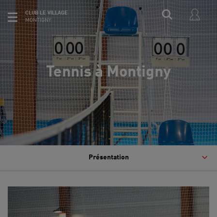
CLUB LE VILLAGE
MONTIGNY
Tennis à Montigny
Présentation