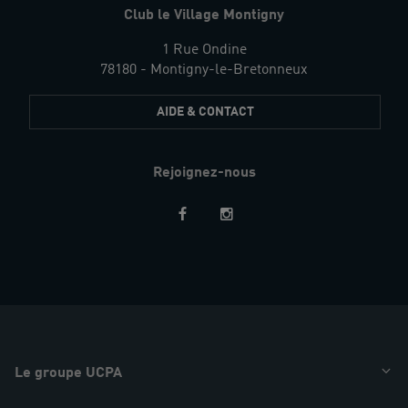
Club le Village Montigny
1 Rue Ondine
78180 - Montigny-le-Bretonneux
AIDE & CONTACT
Rejoignez-nous
Restez
informés
Le groupe UCPA