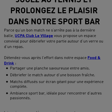
JOUEZ AU TENNIS ET
PROLONGEZ LE PLAISIR
DANS NOTRE SPORT BAR
Parce qu’un bon match ne s’arrête pas à la dernière
balle,
UCPA Club Le Village
vous propose un espace
convivial pour débriefer votre partie autour d’un verre ou
d’un repas.
Détendez-vous après l’effort dans notre espace
Food &
Drink
:
Partager une planche savoureuse entre amis.
Débriefer le match autour d’une boisson fraîche.
Matchs diffusés sur écran géant pour une expérience
complète.
Ambiance sport bar, idéale pour rencontrer d’autres
passionnés.