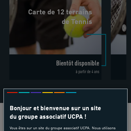
Carte de 12 terrains
de Tennis
Bientôt disponible
à partir de 4 ans
Bonjour et bienvenue sur un site
du groupe associatif UCPA !
Vous êtes sur un site du groupe associatif UCPA. Nous utilisons