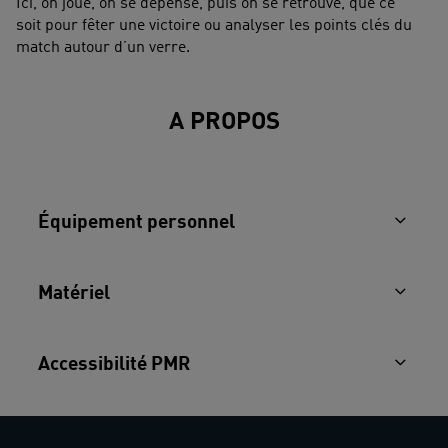
Ici, on joue, on se dépense, puis on se retrouve, que ce
soit pour fêter une victoire ou analyser les points clés du
match autour d’un verre.
A PROPOS
Équipement personnel
Matériel
Accessibilité PMR