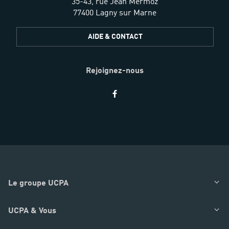
35-43, rue Jean Mermoz
77400 Lagny sur Marne
AIDE & CONTACT
Rejoignez-nous
Restez
informés
Le groupe UCPA
UCPA & Vous