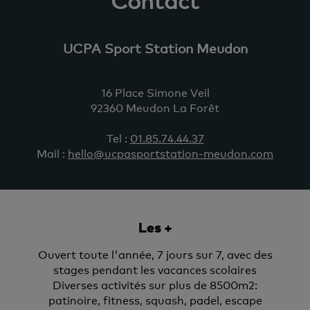
Contact
UCPA Sport Station Meudon
16 Place Simone Veil
92360 Meudon La Forêt
Tel :
01.85.74.44.37
Mail :
hello@ucpasportstation-meudon.com
Les +
Ouvert toute l'année, 7 jours sur 7, avec des
stages pendant les vacances scolaires
Diverses activités sur plus de 8500m2:
patinoire, fitness, squash, padel, escape