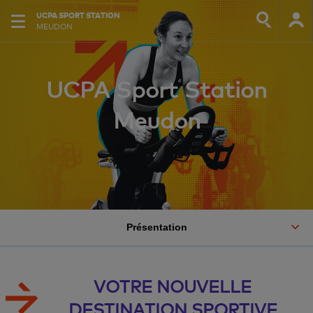
UCPA SPORT STATION
MEUDON
UCPA Sport Station
Meudon
Présentation
VOTRE NOUVELLE
DESTINATION SPORTIVE