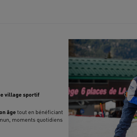
 village sportif
son âge
tout en bénéficiant
mun, moments quotidiens