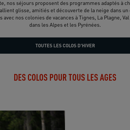
te, nos séjours proposent des programmes adaptés à cha
llient glisse, amitiés et découverte de la neige dans un 
ns avec nos colonies de vacances à Tignes, La Plagne, Val 
dans les Alpes et les Pyrénées.
TOUTES LES COLOS D'HIVER
DES COLOS POUR TOUS LES AGES