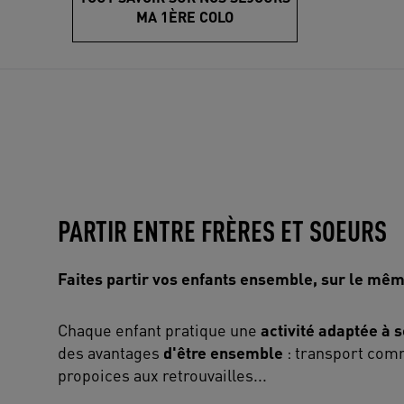
MA 1ÈRE COLO
PARTIR ENTRE FRÈRES ET SOEURS
Faites partir vos enfants ensemble, sur le même
Chaque enfant pratique une
activité adaptée à 
des avantages
d'être ensemble
: transport com
propoices aux retrouvailles...