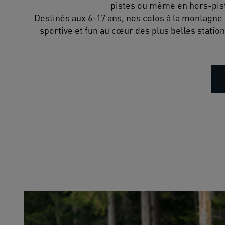
pistes ou même en hors-pis
Destinés aux 6-17 ans, nos colos à la montagne a
sportive et fun au cœur des plus belles statio