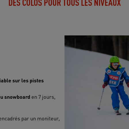
DES COLOS POUR TOUS LES NIVEAUX
able sur les pistes
 du snowboard
en 7 jours,
encadrés par un moniteur,