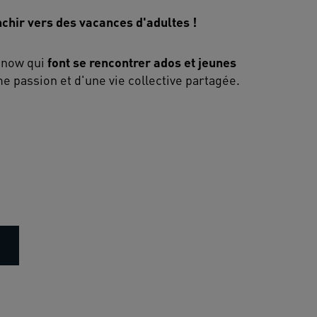
nchir vers des vacances d'adultes !
 snow qui
font se rencontrer ados et jeunes
 passion et d'une vie collective partagée.