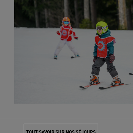
TOUT SAVOIR SUR NOS SÉJOURS