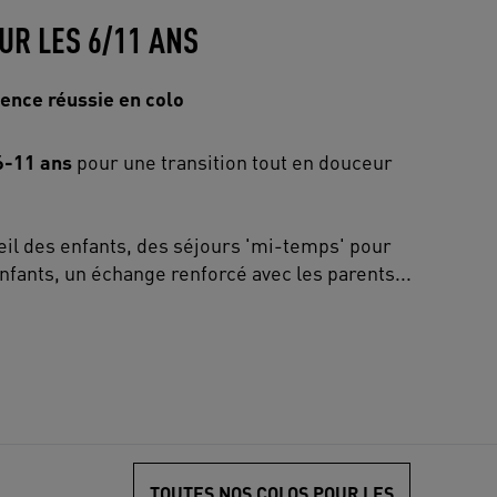
UR LES 6/11 ANS
ence réussie en colo
6-11 ans
pour une transition tout en douceur
ueil des enfants, des séjours 'mi-temps' pour
nfants, un échange renforcé avec les parents...
TOUTES NOS COLOS POUR LES