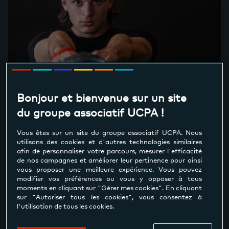
Pack Fitness illimité
Accès au plateau et aux cours collectifs
Bonjour et bienvenue sur un site
du groupe associatif UCPA !
Vous êtes sur un site du groupe associatif UCPA. Nous
34.95 € / mois
utilisons des cookies et d'autres technologies similaires
à partir de
afin de personnaliser votre parcours, mesurer l'efficacité
à partir de 16 ans
de nos campagnes et améliorer leur pertinence pour ainsi
vous proposer une meilleure expérience. Vous pouvez
modifier vos préférences ou vous y opposer à tous
moments en cliquant sur "Gérer mes cookies". En cliquant
sur "Autoriser tous les cookies", vous consentez à
l'utilisation de tous les cookies.