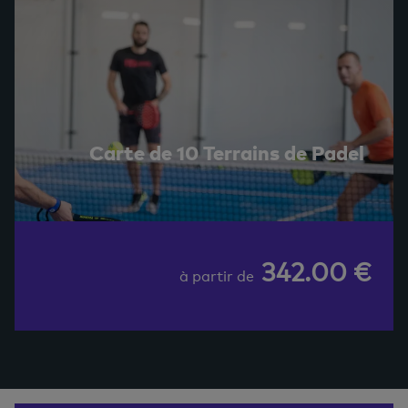
Carte de 10 Terrains de Padel
342.00 €
à partir de