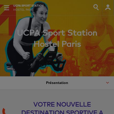
UCPA SPORT STATION
HOSTEL PARIS
UCPA Sport Station
Hostel Paris
Présentation
VOTRE NOUVELLE
DESTINATION SPORTIVE A