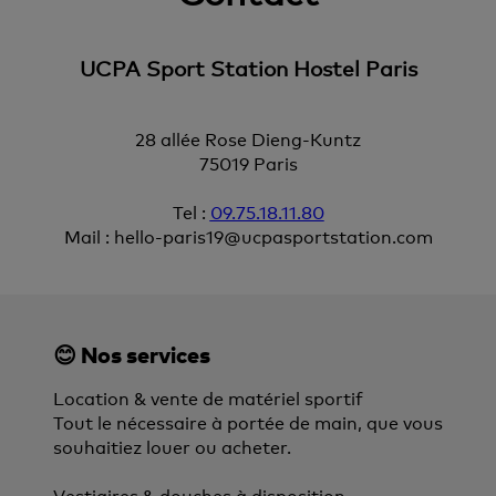
UCPA Sport Station Hostel Paris
28 allée Rose Dieng-Kuntz
75019 Paris
Tel :
09.75.18.11.80
Mail : hello-paris19@ucpasportstation.com
😊 Nos services
Location & vente de matériel sportif
Tout le nécessaire à portée de main, que vous
souhaitiez louer ou acheter.