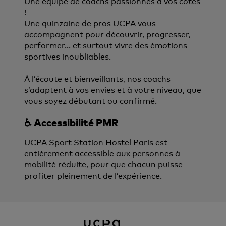
Une équipe de coachs passionnés à vos côtés
!
Une quinzaine de pros UCPA vous
accompagnent pour découvrir, progresser,
performer… et surtout vivre des émotions
sportives inoubliables.
À l’écoute et bienveillants, nos coachs
s’adaptent à vos envies et à votre niveau, que
vous soyez débutant ou confirmé.
♿ Accessibilité PMR
UCPA Sport Station Hostel Paris est
entièrement accessible aux personnes à
mobilité réduite, pour que chacun puisse
profiter pleinement de l’expérience.