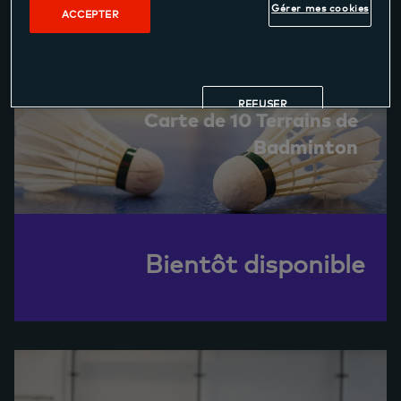
Gérer mes cookies
ACCEPTER
REFUSER
Carte de 10 Terrains de
Badminton
Bientôt disponible