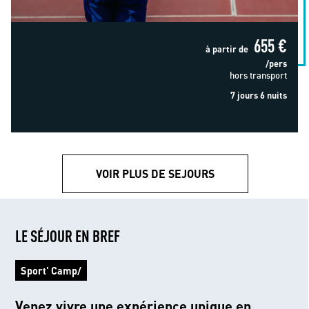
655 €
à partir de
/pers
hors transport
7 jours 6 nuits
VOIR PLUS DE SEJOURS
LE SÉJOUR EN BREF
Sport' Camp/
Venez vivre une expérience unique en