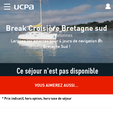
Break Croisière Bretagne sud
Côtes Bretonnes
Larguez les amarres pour 4 jours de navigation en
Bretagne Sud !
Ce séjour n'est pas disponible
VOUS AIMEREZ AUSSI...
* Prix indicatif, hors option, hors taxe de séjour