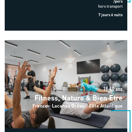
/pers
hors transport
7 jours 6 nuits
Fitness, Nature & Bien Etre
18-40 ans
Fitness, Nature & Bien Etre
France - Lacanau Océan - Côte Atlantique