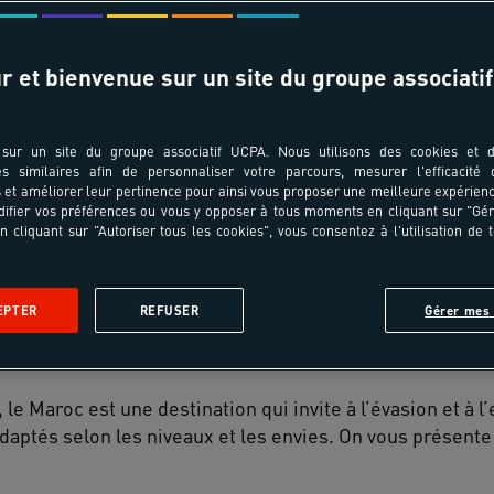
r et bienvenue sur un site du groupe associatif
sur un site du groupe associatif UCPA. Nous utilisons des cookies et d
es similaires afin de personnaliser votre parcours, mesurer l'efficacité
et améliorer leur pertinence pour ainsi vous proposer une meilleure expérienc
ifier vos préférences ou vous y opposer à tous moments en cliquant sur "Gé
n cliquant sur "Autoriser tous les cookies", vous consentez à l'utilisation de 
Été
EPTER
REFUSER
Gérer mes 
le Maroc est une destination qui invite à l’évasion et à l
aptés selon les niveaux et les envies. On vous présente