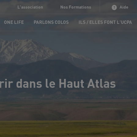
n
L'association
Nos Formations
Aide
ONE LIFE
PARLONS COLOS
ILS / ELLES FONT L'UCPA
ir dans le Haut Atlas