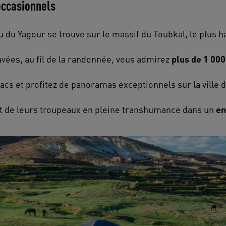
 occasionnels
au du Yagour se trouve sur le massif du Toubkal, le plus
avées, au fil de la randonnée, vous admirez
plus de 1 00
lacs et profitez de panoramas exceptionnels sur la vill
 et de leurs troupeaux en pleine transhumance dans un
en