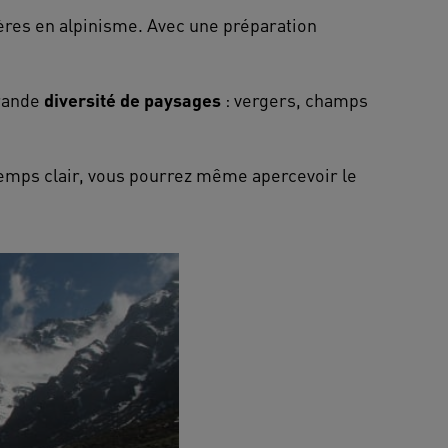
ières en alpinisme. Avec une préparation
grande
diversité de paysages
: vergers, champs
temps clair, vous pourrez même apercevoir le