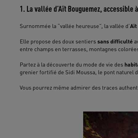
1. La vallée d’Aït Bouguemez, accessible à
Surnommée la “vallée heureuse”, la vallée d’
Aï
Elle propose des doux sentiers
sans difficulté
a
entre champs en terrasses, montagnes colorées, 
Partez à la découverte du mode de vie des
habit
grenier fortifié de Sidi Moussa, le pont naturel 
Vous pourrez même admirer des traces authen