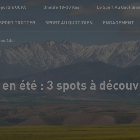
Sportifs UCPA
Onelife 18-30 Ans
Le Sport Au Quotidie
 SPORT TROTTER
SPORT AU QUOTIDIEN
ENGAGEMENT
aut Atlas
n été : 3 spots à découvr