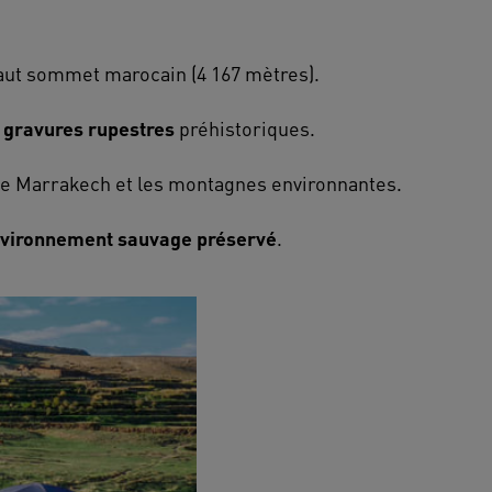
 haut sommet marocain (4 167 mètres).
0 gravures rupestres
préhistoriques.
e de Marrakech et les montagnes environnantes.
vironnement sauvage préservé
.