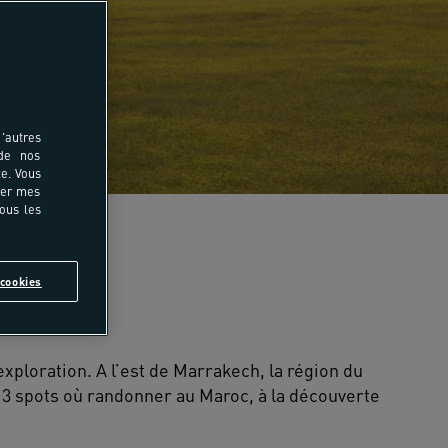
'autres
 de nos
e. Vous
rer mes
tous les
cookies
’exploration. A l’est de Marrakech, la région du
 3 spots où randonner au Maroc, à la découverte