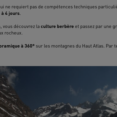
 qui ne requiert pas de compétences techniques particul
 à 4 jours
.
, vous découvrez la
culture berbère
et passez par une 
ux rocheux.
oramique à 360°
sur les montagnes du Haut Atlas. Par 