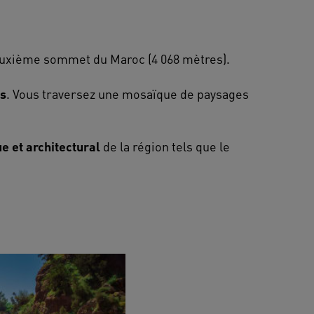
deuxième sommet du Maroc (4 068 mètres).
ts
. Vous traversez une mosaïque de paysages
e et architectural
de la région tels que le