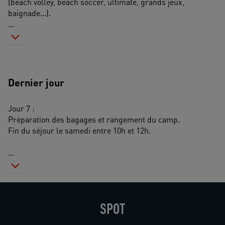
(beach volley, beach soccer, ultimate, grands jeux, 
baignade...).
...
Dernier jour
Jour 7 :
Préparation des bagages et rangement du camp.
Fin du séjour le samedi entre 10h et 12h.
...
SPOT