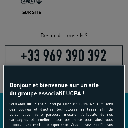
SUR SITE
Besoin de conseils ?
Bonjour et bienvenue sur un site
du groupe associatif UCPA !
Vous êtes sur un site du groupe associatif UCPA. Nous utilisons
des cookies et d'autres technologies similaires afin de
LES AUTRES ACTIVITÉS COMPRISES DANS
personnaliser votre parcours, mesurer l'efficacité de nos
campagnes et améliorer leur pertinence pour ainsi vous
L’OFFRE
proposer une meilleure expérience. Vous pouvez modifier vos