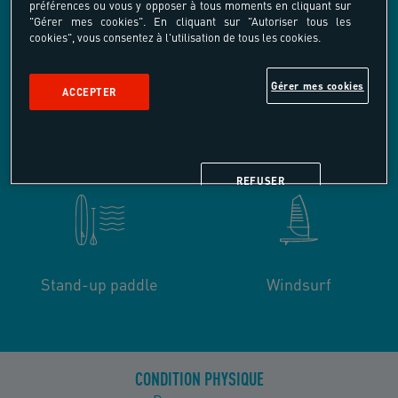
préférences ou vous y opposer à tous moments en cliquant sur
"Gérer mes cookies". En cliquant sur "Autoriser tous les
cookies", vous consentez à l'utilisation de tous les cookies.
Gérer mes cookies
ACCEPTER
Catamaran
Wakeboard-Ski nautique
REFUSER
Stand-up paddle
Windsurf
CONDITION PHYSIQUE