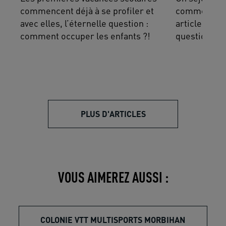
commencent déjà à se profiler et
comme n’imp
avec elles, l’éternelle question :
article se p
comment occuper les enfants ?!
questions sur
PLUS D'ARTICLES
VOUS AIMEREZ AUSSI :
COLONIE VTT MULTISPORTS MORBIHAN