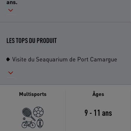
ans.
LES TOPS DU PRODUIT
Visite du Seaquarium de Port Camargue
Multisports
Âges
9 - 11 ans