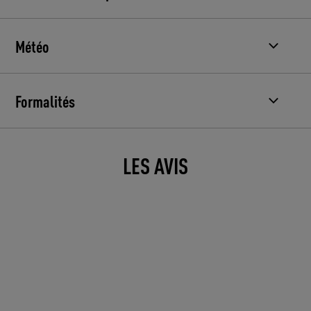
Météo
Formalités
LES AVIS