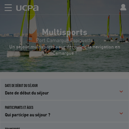
Multisports
Port Camargue Espiguette
Un séjour multisports pour découvrir la navigation en
Camargue !
DATE DE DÉBUT DU SÉJOUR
Date de début du séjour
PARTICIPANTS ET ÂGES
Qui participe au séjour ?