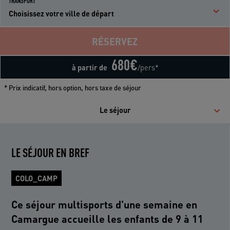
TRANSPORT
Choisissez votre ville de départ
RÉSERVEZ
680
€
à partir de
/pers*
* Prix indicatif, hors option, hors taxe de séjour
Le séjour
LE SÉJOUR EN BREF
COLO_CAMP
Ce séjour multisports d'une semaine en
Camargue accueille les enfants de 9 à 11