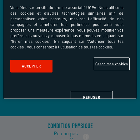
Vous êtes sur un site du groupe associatif UCPA. Nous utilisons
des cookies et d'autres technologies similaires afin de
personnaliser votre parcours, mesurer l'efficacité de nos
campagnes et améliorer leur pertinence pour ainsi vous
proposer une meilleure expérience. Vous pouvez modifier vos
préférences ou vous y opposer à tous moments en cliquant sur
Catamaran
Windsurf
"Gérer mes cookies". En cliquant sur "Autoriser tous les
cookies", vous consentez à l'utilisation de tous les cookies.
Gérer mes cookies
ACCEPTER
Stand-up paddle
Beach Sports
REFUSER
CONDITION PHYSIQUE
Peu ou pas
i