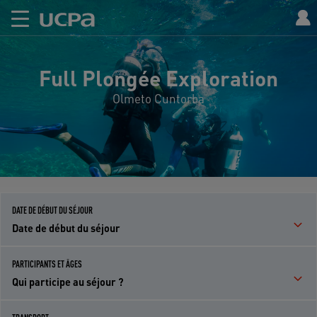
Full Plongée Exploration
Olmeto Cuntorba
DATE DE DÉBUT DU SÉJOUR
Date de début du séjour
PARTICIPANTS ET ÂGES
Qui participe au séjour ?