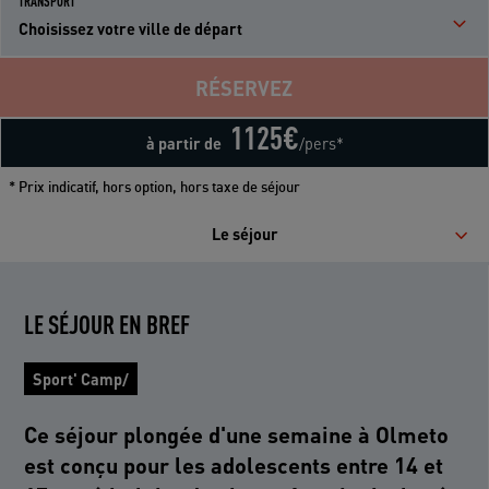
TRANSPORT
Choisissez votre ville de départ
RÉSERVEZ
1125
€
à partir de
/pers*
* Prix indicatif, hors option, hors taxe de séjour
Le séjour
LE SÉJOUR EN BREF
Sport' Camp/
Ce séjour plongée d'une semaine à Olmeto
est conçu pour les adolescents entre 14 et