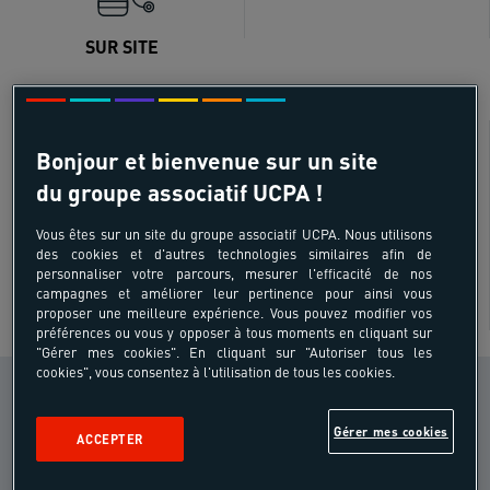
SUR SITE
Besoin de conseils ?
Bonjour et bienvenue sur un site
du groupe associatif UCPA !
Vous êtes sur un site du groupe associatif UCPA. Nous utilisons
des cookies et d'autres technologies similaires afin de
personnaliser votre parcours, mesurer l'efficacité de nos
campagnes et améliorer leur pertinence pour ainsi vous
proposer une meilleure expérience. Vous pouvez modifier vos
préférences ou vous y opposer à tous moments en cliquant sur
"Gérer mes cookies". En cliquant sur "Autoriser tous les
cookies", vous consentez à l'utilisation de tous les cookies.
CONDITION PHYSIQUE
Sportif
i
Gérer mes cookies
occasionnel
ACCEPTER
NIVEAU DE PRATIQUE