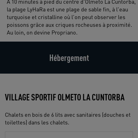
A 10 minutes à pied du centre d'Olmeto La Cuntorba,
la plage LyHaRa est une plage de sable fin, à l'eau
turquoise et cristalline où l'on peut observer les
poissons grâce aux criques rocheuses à proximité.
Au loin, on devine Propriano.
Hébergement
VILLAGE SPORTIF OLMETO LA CUNTORBA
Chalets en bois de 6 lits avec sanitaires (douches et
toilettes) dans les chalets.