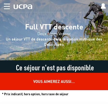
Full VTT descente
Deux Alpes Venosc
Un séjour VTT de descente dans la station mythique des
Deux Alpes
Ce séjour n'est pas disponible
VOUS AIMEREZ AUSSI...
* Prix indicatif, hors option, hors taxe de séjour