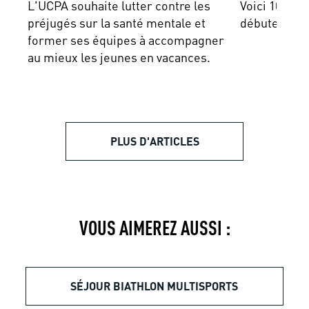
L'UCPA souhaite lutter contre les
Voici 10 bon
préjugés sur la santé mentale et
débuter le su
former ses équipes à accompagner
au mieux les jeunes en vacances.
PLUS D'ARTICLES
VOUS AIMEREZ AUSSI :
SÉJOUR BIATHLON MULTISPORTS