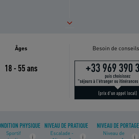
Âges
Besoin de conseils
18 - 55 ans
ONDITION PHYSIQUE
NIVEAU DE PRATIQUE
NIVEAU DE PORTAGE
Sportif
Escalade -
Niveau de
i
i
i