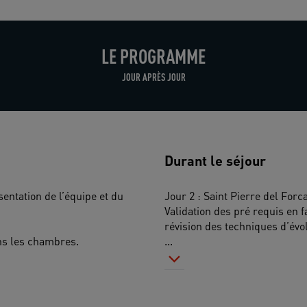
LE PROGRAMME
JOUR APRÈS JOUR
Durant le séjour
entation de l’équipe et du 
Jour 2 : Saint Pierre del Forc
Validation des pré requis en f
révision des techniques d’évol
ans les chambres.
...