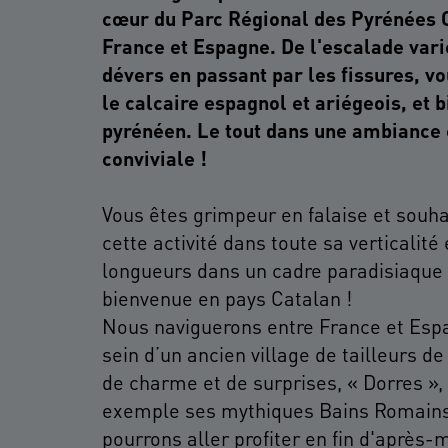
cœur du Parc Régional des Pyrénées C
France et Espagne. De l'escalade varié
dévers en passant par les fissures, v
le calcaire espagnol et ariégeois, et b
pyrénéen. Le tout dans une ambiance 
Vous êtes grimpeur en falaise et souha
cette activité dans toute sa verticalité
longueurs dans un cadre paradisiaque 
bienvenue en pays Catalan !
Nous naviguerons entre France et Esp
sein d’un ancien village de tailleurs d
de charme et de surprises, « Dorres »,
exemple ses mythiques Bains Romains
pourrons aller profiter en fin d'après-m