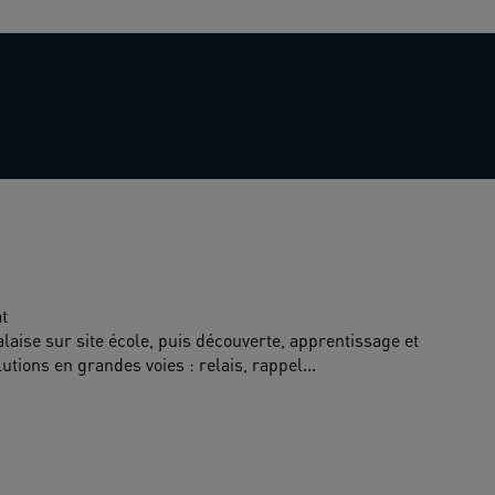
at
alaise sur site école, puis découverte, apprentissage et 
utions en grandes voies : relais, rappel... 