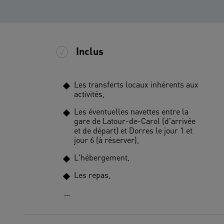
Inclus
Les transferts locaux inhérents aux
activités,
Les éventuelles navettes entre la
gare de Latour-de-Carol (d'arrivée
et de départ) et Dorres le jour 1 et
jour 6 (à réserver),
L'hébergement,
Les repas,
...