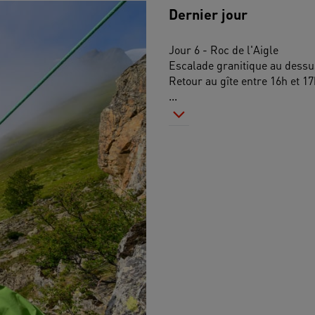
Dernier jour
Jour 6 - Roc de l'Aigle
Escalade granitique au dessus 
Retour au gîte entre 16h et 17h
...