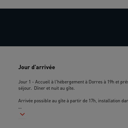
Jour d'arrivée
Jour 1 - Accueil à l'hébergement à Dorres à 19h et prés
séjour.  Dîner et nuit au gîte.
Arrivée possible au gîte à partir de 17h, installation d
...