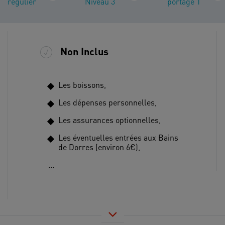
régulier
Niveau 3
portage 1
Non Inclus
Les boissons,
Les dépenses personnelles,
Les assurances optionnelles,
Les éventuelles entrées aux Bains
de Dorres (environ 6€),
...