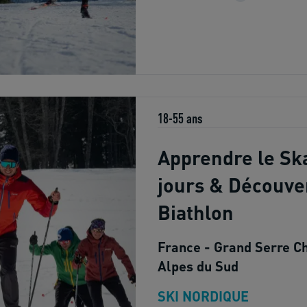
18-55 ans
Apprendre le Ska
jours & Découve
Biathlon
France - Grand Serre Ch
Alpes du Sud
SKI NORDIQUE