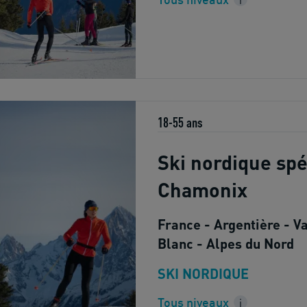
18-55 ans
Ski nordique spé
Chamonix
France - Argentière - V
Blanc - Alpes du Nord
SKI NORDIQUE
Tous niveaux
i