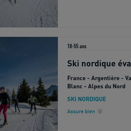
18-55 ans
Ski nordique éva
France - Argentière - V
Blanc - Alpes du Nord
SKI NORDIQUE
Assure bien
i