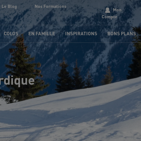
Le Blog
Nos Formations
Mon
Compte
COLOS
EN FAMILLE
INSPIRATIONS
BONS PLANS
ordique