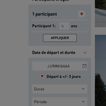
1 participant
Participant 1:
ans
APPLIQUER
Date de départ et durée
JJ/MM/AAAA
Départ à +/- 3 jours
Durée
Période