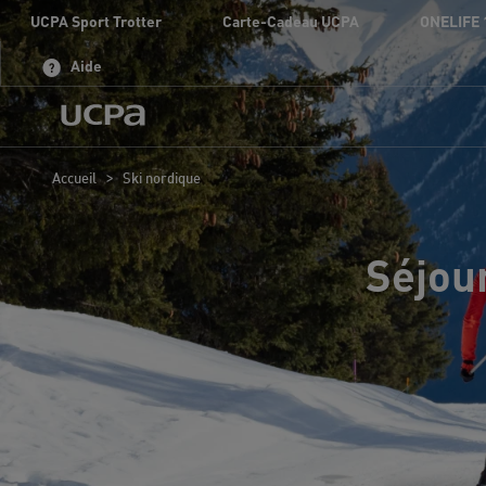
UCPA Sport Trotter
Carte-Cadeau UCPA
ONELIFE 
Aide
>
Accueil
Ski nordique
Séjour