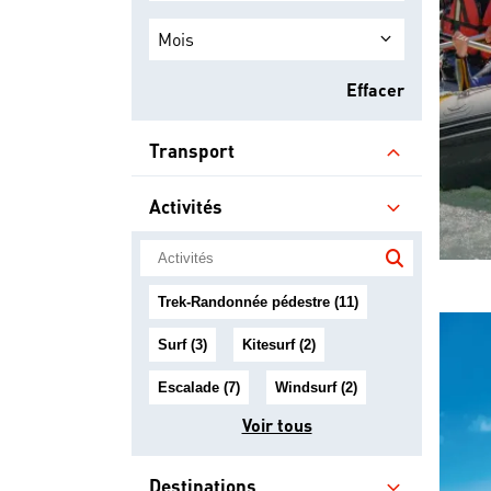
Mois
Effacer
Transport
Activités
Trek-Randonnée pédestre (11)
Surf (3)
Kitesurf (2)
Escalade (7)
Windsurf (2)
Voir tous
Destinations