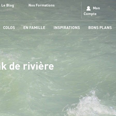
Le Blog
Nos Formations
Mon
Compte
COLOS
EN FAMILLE
INSPIRATIONS
BONS PLANS
k de rivière