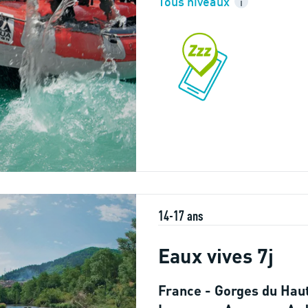
Tous niveaux
i
14-17 ans
Eaux vives 7j
France - Gorges du Haut