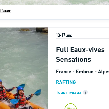
ffacer
13-17 ans
Full Eaux-vives
Sensations
France - Embrun - Alpe
RAFTING
Tous niveaux
i