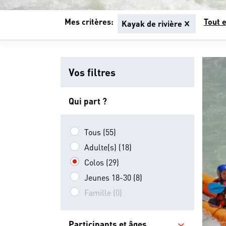
Mes critères:
Tout e
Kayak de rivière
Vos filtres
Qui part ?
Tous (55)
Adulte(s) (18)
Colos (29)
Jeunes 18-30 (8)
Famille (0)
Participants et âges