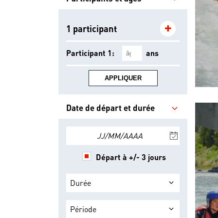
1 participant
Participant 1:
ans
APPLIQUER
Date de départ et durée
JJ/MM/AAAA
Départ à +/- 3 jours
Durée
Période