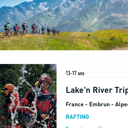
13-17 ans
Lake'n River Tri
France - Embrun - Alpe
RAFTING