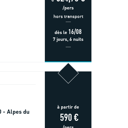
/pers
hors transport
16/08
dès
le
7 jours, 6 nuits
à partir de
 - Alpes du
590 €
/pers