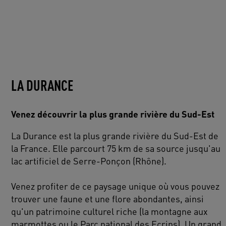
LA DURANCE
Venez découvrir la plus grande rivière du Sud-Est
La Durance est la plus grande rivière du Sud-Est de
la France. Elle parcourt 75 km de sa source jusqu'au
lac artificiel de Serre-Ponçon (Rhône).
Venez profiter de ce paysage unique où vous pouvez
trouver une faune et une flore abondantes, ainsi
qu'un patrimoine culturel riche (la montagne aux
marmottes ou le Parc national des Ecrins). Un grand