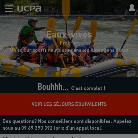
Eaux-vives
Embrun
Un séjour sports nautiques dans les Alpes sans écran
Bouhhh...
C’est complet !
VOIR LES SÉJOURS ÉQUIVALENTS
Des questions? Nos conseillers sont disponibles. Appelez
nous au 09 69 390 392 (prix d'un appel local)