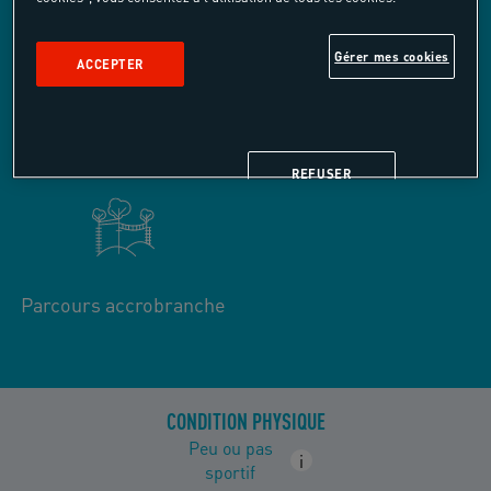
Gérer mes cookies
ACCEPTER
Kayak de rivière
Stand-up paddle
REFUSER
Parcours accrobranche
CONDITION PHYSIQUE
Peu ou pas
i
sportif