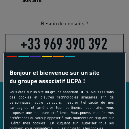
SUR SITE
Besoin de conseils ?
Bonjour et bienvenue sur un site
du groupe associatif UCPA !
Vous êtes sur un site du groupe associatif UCPA. Nous utilisons
des cookies et d'autres technologies similaires afin de
LES AUTRES ACTIVITÉS COMPRISES DANS
personnaliser votre parcours, mesurer l'efficacité de nos
campagnes et améliorer leur pertinence pour ainsi vous
L’OFFRE
proposer une meilleure expérience. Vous pouvez modifier vos
préférences ou vous y opposer à tous moments en cliquant sur
"Gérer mes cookies". En cliquant sur "Autoriser tous les
cookies", vous consentez à l'utilisation de tous les cookies.