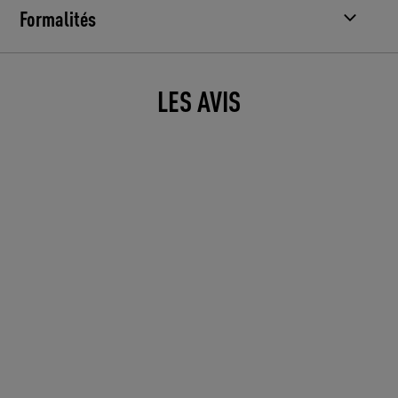
Formalités
LES AVIS