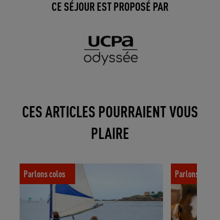
CE SÉJOUR EST PROPOSÉ PAR
CES ARTICLES POURRAIENT VOUS
PLAIRE
Un enfant plus autonome grâce à la colo !
Grandir au con
Parlons colos
Parlons colos
équestres qui