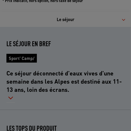
* Prix indicatif, hors option, hors taxe de séjour
Le séjour
LE SÉJOUR EN BREF
Sport' Camp/
Ce séjour déconnecté d'eaux vives d'une
semaine dans les Alpes est destiné aux 11-
13 ans, loin des écrans.
LES TOPS DU PRODUIT