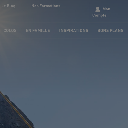
Le Blog
Nos Formations
Mon
Compte
COLOS
EN FAMILLE
INSPIRATIONS
BONS PLANS