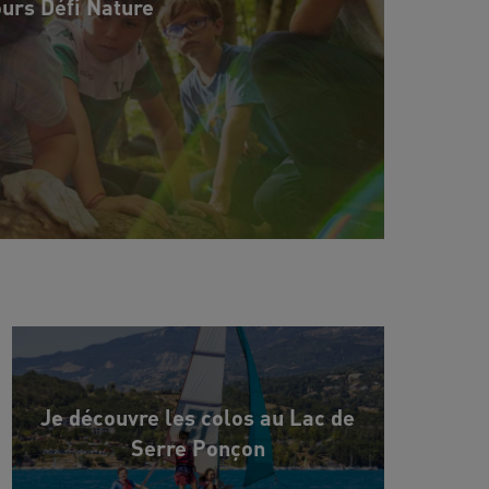
ours Défi Nature
Je découvre les colos au Lac de
Serre Ponçon