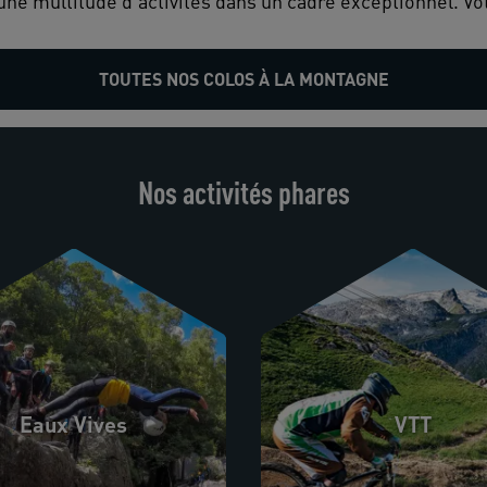
une multitude d'activités dans un cadre exceptionnel. Vot
TOUTES NOS COLOS À LA MONTAGNE
Nos activités phares
Eaux Vives
VTT