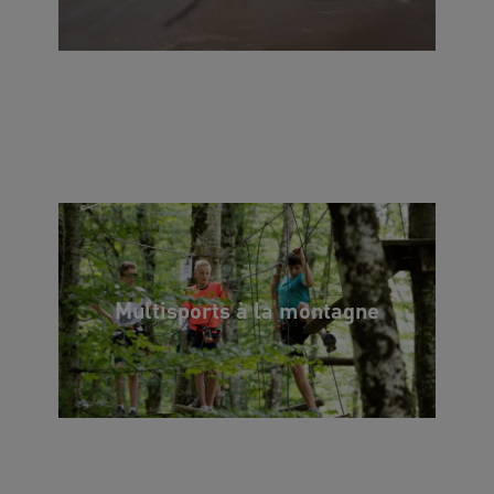
Multisports à la montagne