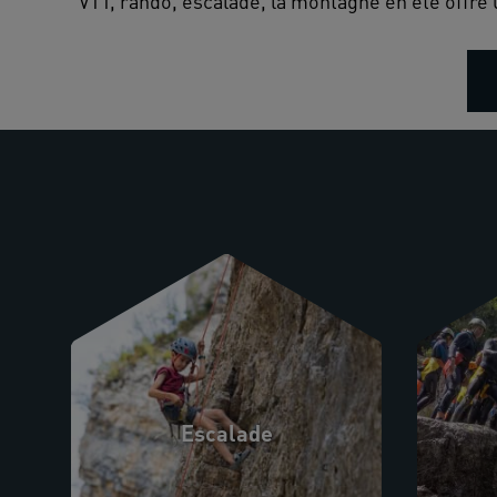
VTT, rando, escalade, la montagne en été offre 
Escalade