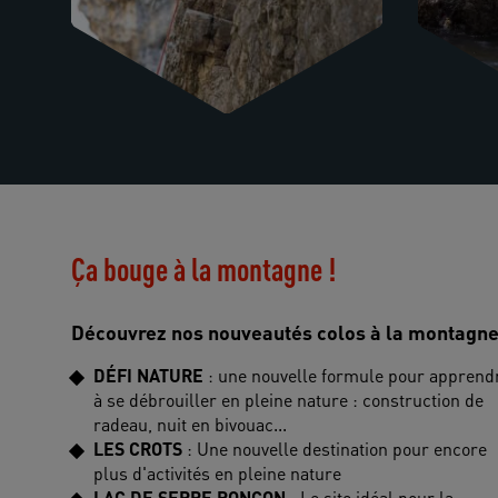
Ça bouge à la montagne !
Découvrez nos nouveautés colos à la montagne
DÉFI NATURE
: une nouvelle formule pour apprend
à se débrouiller en pleine nature : construction de
radeau, nuit en bivouac...
LES CROTS
: Une nouvelle destination pour encore
plus d'activités en pleine nature
LAC DE SERRE PONÇON
: Le site idéal pour la