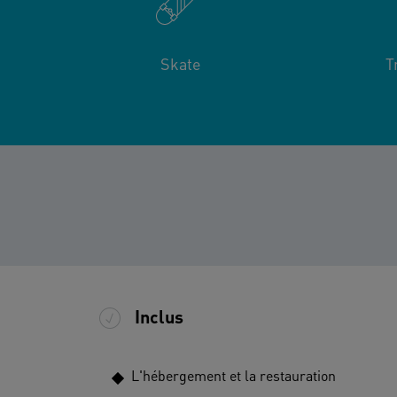
Skate
T
Inclus
L'hébergement et la restauration