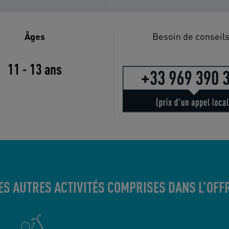
Âges
Besoin de conseils
11 - 13 ans
ES AUTRES ACTIVITÉS COMPRISES DANS L’OFF