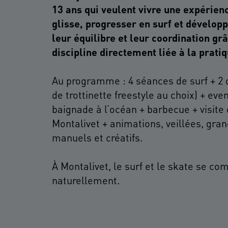
13 ans qui veulent vivre une expérien
glisse, progresser en surf et développ
leur équilibre et leur coordination gr
discipline directement liée à la pratiq
Au programme : 4 séances de surf + 2 
de trottinette freestyle au choix) + eve
baignade à l’océan + barbecue + visit
Montalivet + animations, veillées, gran
manuels et créatifs.
À Montalivet, le surf et le skate se co