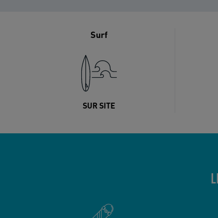
Surf
SUR SITE
L