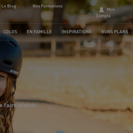
Le Blog
Nos Formations
Mon
Compte
COLOS
EN FAMILLE
INSPIRATIONS
BONS PLANS
 faire plaisir