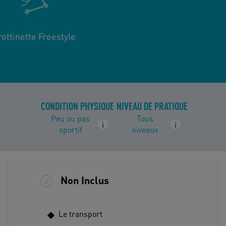
rottinette Freestyle
CONDITION PHYSIQUE
NIVEAU DE PRATIQUE
Peu ou pas
Tous
i
i
sportif
niveaux
Non Inclus
Le transport