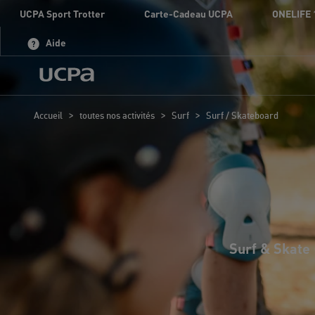
UCPA Sport Trotter
Carte-Cadeau UCPA
ONELIFE 
Aide
>
>
>
Accueil
toutes nos activités
Surf
Surf / Skateboard
Surf & Skate 