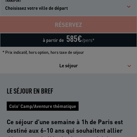
TRANSPORT
Choisissez votre ville de départ
RÉSERVEZ
585
€
à partir de
/pers*
* Prix indicatif, hors option, hors taxe de séjour
Le séjour
LE SÉJOUR EN BREF
Colo' Camp/Aventure thématique
Ce séjour d'une semaine à 1h de Paris est
destiné aux 6-10 ans qui souhaitent allier