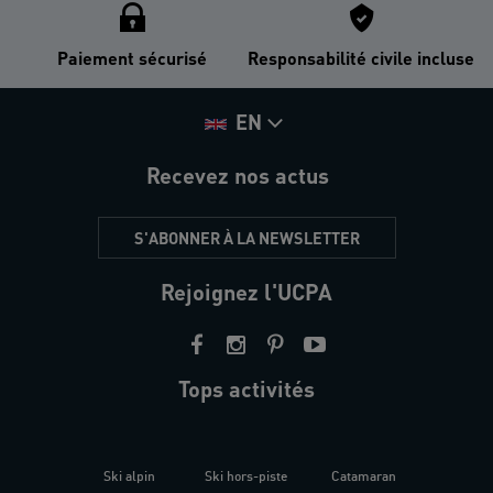
Paiement sécurisé
Responsabilité civile incluse
EN
Recevez nos actus
S'ABONNER À LA NEWSLETTER
Rejoignez l'UCPA
Tops activités
Ski alpin
Ski hors-piste
Catamaran
Kites