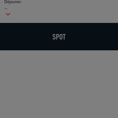
Déjeuner.
...
SPOT