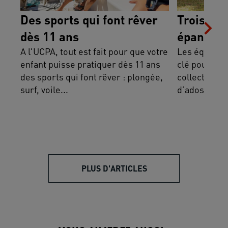
Des sports qui font rêver
Trois as
dès 11 ans
épanoui 
A l'UCPA, tout est fait pour que votre
Les équipes 
enfant puisse pratiquer dès 11 ans
clé pour cr
des sports qui font rêver : plongée,
collective p
surf, voile...
d’ados en co
PLUS D'ARTICLES