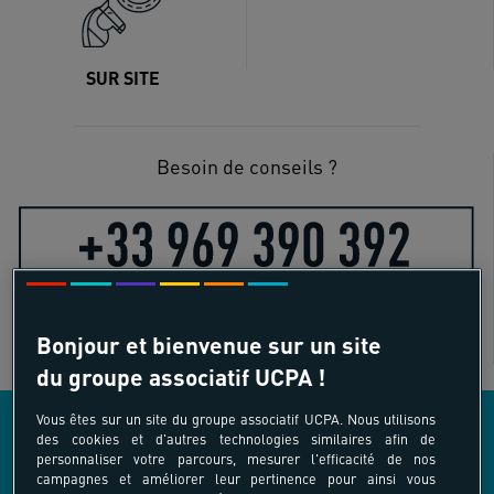
SUR SITE
Besoin de conseils ?
Bonjour et bienvenue sur un site
du groupe associatif UCPA !
Vous êtes sur un site du groupe associatif UCPA. Nous utilisons
des cookies et d'autres technologies similaires afin de
personnaliser votre parcours, mesurer l'efficacité de nos
LES AUTRES ACTIVITÉS COMPRISES DANS
campagnes et améliorer leur pertinence pour ainsi vous