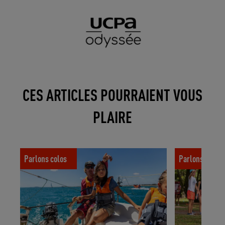
CES ARTICLES POURRAIENT VOUS
PLAIRE
Des sports qui font rêver dès 11 ans
Trois astuces
Parlons colos
Parlons colos
colo