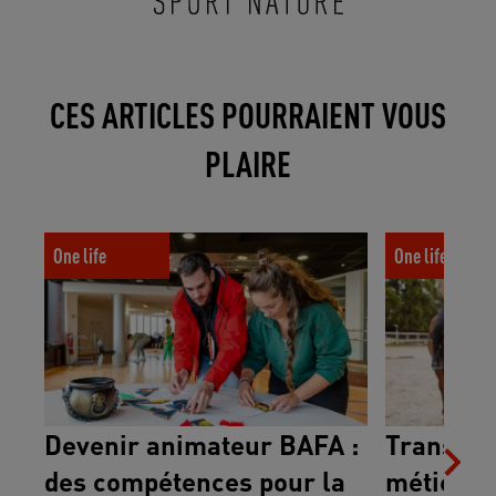
CES ARTICLES POURRAIENT VOUS
PLAIRE
Devenir animateur BAFA : des
Transforme ta
One life
One life
compétences pour la vie à la clé
UCPA Formati
Devenir animateur BAFA :
Transfor
des compétences pour la
métier a