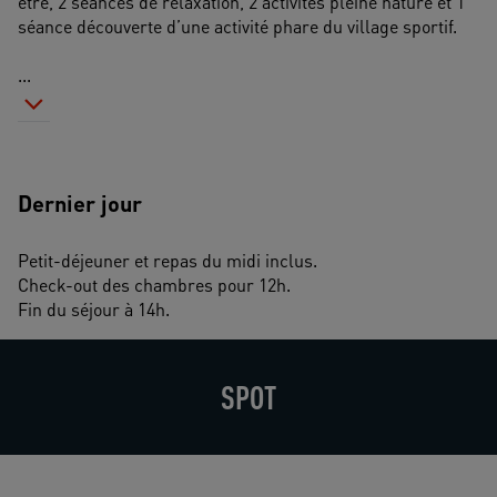
être, 2 séances de relaxation, 2 activités pleine nature et 1 
séance découverte d’une activité phare du village sportif.
...
Dernier jour
Petit-déjeuner et repas du midi inclus.
Check-out des chambres pour 12h.
Fin du séjour à 14h.
SPOT