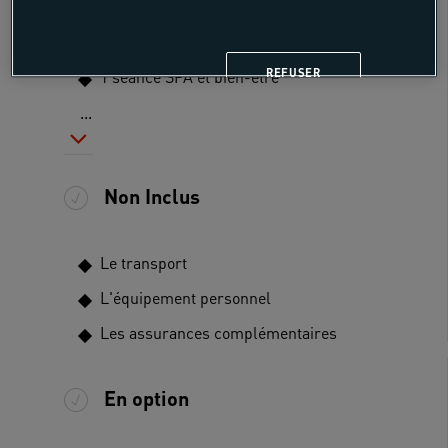
coach
2 activités pleine nature
REFUSER
1 séance SPA et bien-être
...
Non Inclus
Le transport
L'équipement personnel
Les assurances complémentaires
En option