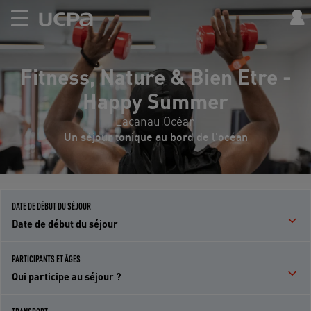
Fitness, Nature & Bien Etre -
Happy Summer
Lacanau Océan
Un séjour tonique au bord de l'océan
DATE DE DÉBUT DU SÉJOUR
Date de début du séjour
PARTICIPANTS ET ÂGES
Qui participe au séjour ?