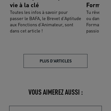
vie à la clé
Formatio
Toutes les infos à savoir pour
Tu rêves de t
passer le BAFA, le Brevet d’Aptitude
ou dans l’an
aux Fonctions d’Animateur, sont
Formation, t
dans cet article !
passion un vé
PLUS D'ARTICLES
VOUS AIMEREZ AUSSI :