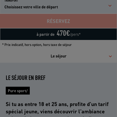
TRANSPORT
Choisissez votre ville de départ
RÉSERVEZ
470
€
à partir de
/pers*
* Prix indicatif, hors option, hors taxe de séjour
Le séjour
LE SÉJOUR EN BREF
Pure sport/
Si tu as entre 18 et 25 ans, profite d'un tarif
spécial jeune, viens découvrir l'ambiance